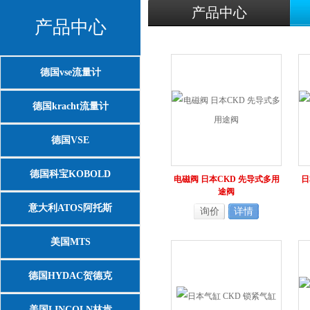
产品中心
产品中心
德国vse流量计
德国kracht流量计
德国VSE
德国科宝KOBOLD
电磁阀 日本CKD 先导式多用
日
途阀
意大利ATOS阿托斯
询价
详情
美国MTS
德国HYDAC贺德克
美国LINCOLN林肯