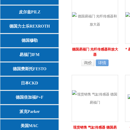
皮尔兹PILZ
德国力士乐REXROTH
德国穆勒
德国易福门 光纤传感器和放大
*
易福门IFM
器
询价
详情
德国费斯托FESTO
日本CKD
德国倍加福P+F
派克Parker
美国MAC
现货销售 气缸传感器 德国易