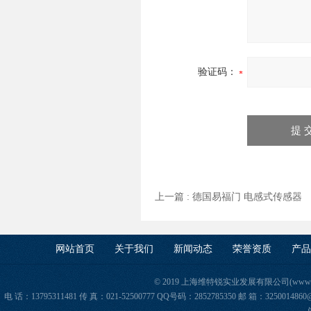
验证码：
上一篇 :
德国易福门 电感式传感器
网站首页
关于我们
新闻动态
荣誉资质
产品
© 2019 上海维特锐实业发展有限公司(www.orie
电 话：13795311481 传 真：021-52500777 QQ号码：2852785350 邮 箱：325