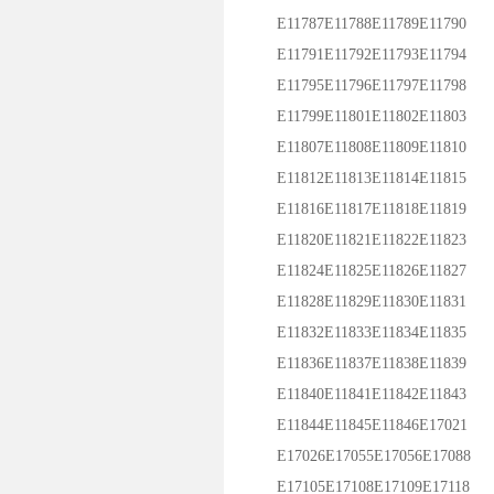
E11787E11788E11789E11790
E11791E11792E11793E11794
E11795E11796E11797E11798
E11799E11801E11802E11803
E11807E11808E11809E11810
E11812E11813E11814E11815
E11816E11817E11818E11819
E11820E11821E11822E11823
E11824E11825E11826E11827
E11828E11829E11830E11831
E11832E11833E11834E11835
E11836E11837E11838E11839
E11840E11841E11842E11843
E11844E11845E11846E17021
E17026E17055E17056E17088
E17105E17108E17109E17118