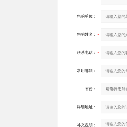
您的单位：
您的姓名：
联系电话：
常用邮箱：
省份：
详细地址：
补充说明：