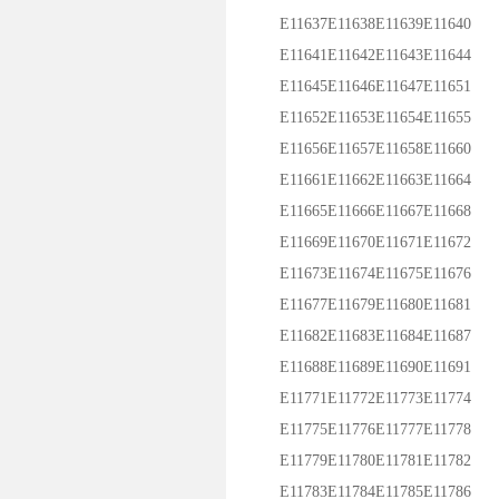
E11637E11638E11639E11640
E11641E11642E11643E11644
E11645E11646E11647E11651
E11652E11653E11654E11655
E11656E11657E11658E11660
E11661E11662E11663E11664
E11665E11666E11667E11668
E11669E11670E11671E11672
E11673E11674E11675E11676
E11677E11679E11680E11681
E11682E11683E11684E11687
E11688E11689E11690E11691
E11771E11772E11773E11774
E11775E11776E11777E11778
E11779E11780E11781E11782
E11783E11784E11785E11786