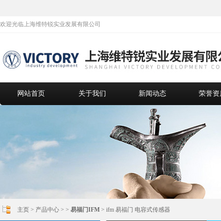
欢迎光临上海维特锐实业发展有限公司
网站首页
关于我们
新闻动态
荣誉资
主页
>
产品中心
> >
易福门IFM
> ifm 易福门 电容式传感器