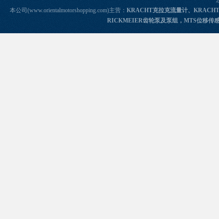
本公司(www.orientalmotorshopping.com)主营：
KRACHT克拉克流量计、KRACH
RICKMEIER齿轮泵及泵组，MTS位移传