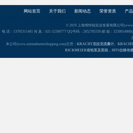
网站首页
关于我们
新闻动态
荣誉资质
产品
© 2019 上海维特锐实业发展有限公司(www.orie
电 话：13795311481 传 真：021-52500777 QQ号码：2852785350 邮 箱：325
本公司(www.orientalmotorshopping.com)主营：
KRACHT克拉克流量计、KRACH
RICKMEIER齿轮泵及泵组，MTS位移传