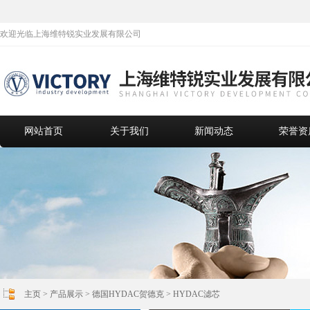
欢迎光临上海维特锐实业发展有限公司
网站首页
关于我们
新闻动态
荣誉资
主页
>
产品展示
>
德国HYDAC贺德克
>
HYDAC滤芯