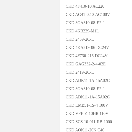
CKD 4F410-10 AC220
CKD AG41-02-2 AC100V
CKD 3GA310-08-E2-1
CKD 4KB229-M1L
CKD 2439-2C-L
CKD 4KA219-06 DC24V
CKD 4F730-215 DC24V
CKD GAG332-2-4-02E
CKD 2419-2C-L
CKD ADK11-1A-15A02C
CKD 3GA310-08-E2-1
CKD ADK11-1A-15A02C
CKD EMB51-1S-4 100V
CKD VPF-Z-10HR 110V
CKD SCS 10-011-RB-1000
CKD AOK11-20N C40