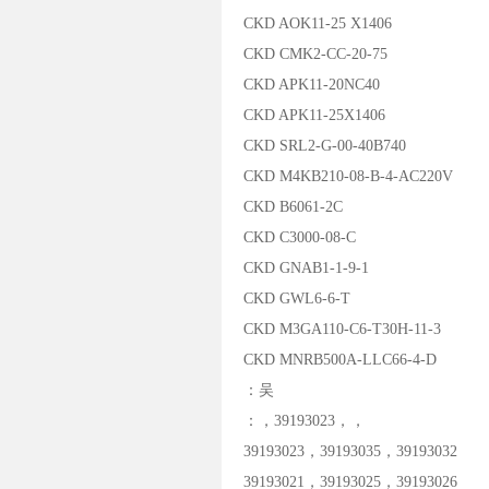
CKD AOK11-25 X1406
CKD CMK2-CC-20-75
CKD APK11-20NC40
CKD APK11-25X1406
CKD SRL2-G-00-40B740
CKD M4KB210-08-B-4-AC220V
CKD B6061-2C
CKD C3000-08-C
CKD GNAB1-1-9-1
CKD GWL6-6-T
CKD M3GA110-C6-T30H-11-3
CKD MNRB500A-LLC66-4-D
：吴
：，39193023，，
39193023，39193035，39193032
39193021，39193025，39193026