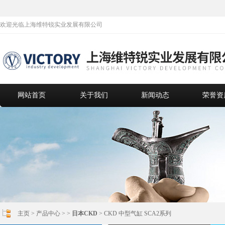
欢迎光临上海维特锐实业发展有限公司
网站首页
关于我们
新闻动态
荣誉资
主页
>
产品中心
> >
日本CKD
> CKD 中型气缸 SCA2系列