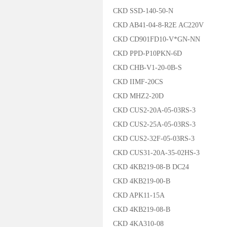
CKD SSD-140-50-N
CKD AB41-04-8-R2E AC220V
CKD CD901FD10-V*GN-NN
CKD PPD-P10PKN-6D
CKD CHB-V1-20-0B-S
CKD IIMF-20CS
CKD MHZ2-20D
CKD CUS2-20A-05-03RS-3
CKD CUS2-25A-05-03RS-3
CKD CUS2-32F-05-03RS-3
CKD CUS31-20A-35-02HS-3
CKD 4KB219-08-B DC24
CKD 4KB219-00-B
CKD APK11-15A
CKD 4KB219-08-B
CKD 4KA310-08