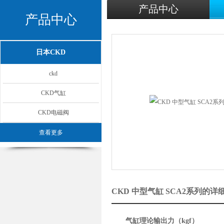
产品中心
产品中心
日本CKD
ckd
CKD气缸
CKD电磁阀
查看更多
CKD 中型气缸 SCA2系列的详
气缸理论输出力（kgf）