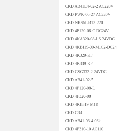
CKD AB41E4-02-2 AC220V
CKD PWK-06-27 AC220V
CKD NKS5LJ412-220
CKD 4F120-08-C DC24V
CKD 4KA320-08-LS 24VDC
CKD 4KB119-00-M1C2-DC24
CKD 4K329-KF
CKD 4K339-KF
CKD GSG332-2 24VDC
CKD AB41-02-5
CKD 4F120-08-L
CKD 4F320-08
CKD 4KB319-M1B
CKD CR4
CKD AB41-03-4 03k
CKD 4F310-10 AC110