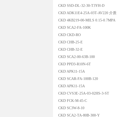
CKD SSD-DL-32-30-T3YH-D
CKD ADK11E4-25A-03T-AV220 
CKD 4KB219-00-MILS 0.15-0.7MPA
CKD SCA2-FA-100K
CKD CKD-RO
CKD CHB-25-E
CKD CHB-32-E
CKD SCA2-00-63B-100
CKD PPD3-R10N-6T
CKD APK11-15A
CKD SCAR-FA-100B-120
CKD APK11-15A
CKD CVS3E-25A-03-02HS-3-ST
CKD FCK-M-45-C
CKD SC3W-8-10
CKD SCA2-TA-80B-300-Y