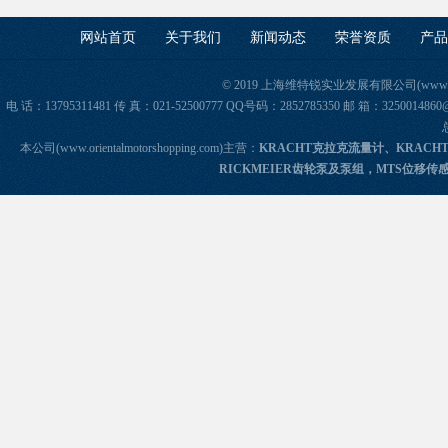
网站首页
关于我们
新闻动态
荣誉资质
产品
© 2019 上海维特锐实业发展有限公司(www.orie
电 话：13795311481 传 真：021-52500777 QQ号码：2852785350 邮 箱：325
本公司(www.orientalmotorshopping.com)主营：
KRACHT克拉克流量计、KRACH
RICKMEIER齿轮泵及泵组，MTS位移传