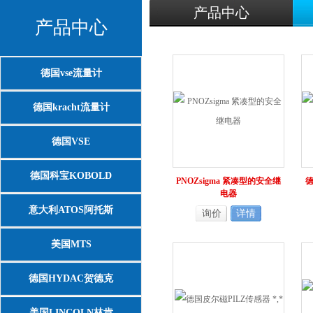
产品中心
产品中心
德国vse流量计
德国kracht流量计
德国VSE
德国科宝KOBOLD
PNOZsigma 紧凑型的安全继
德
电器
意大利ATOS阿托斯
询价
详情
美国MTS
德国HYDAC贺德克
美国LINCOLN林肯