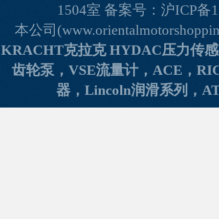
1504室 备案号：
沪ICP备1
本公司(www.orientalmotorshopp
KRACHT克拉克 HYDAC压力传
齿轮泵，VSE流量计，ACE，RI
器，Lincoln润滑系列