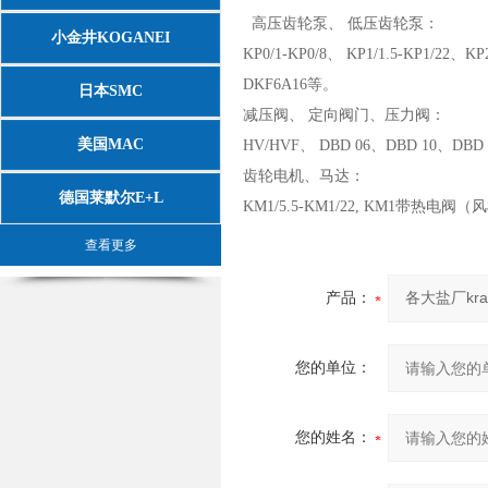
高压齿轮泵、 低压齿轮泵：
小金井KOGANEI
KP0/1-KP0/8、 KP1/1.5-KP1/22、K
DKF6A16等。
日本SMC
减压阀、 定向阀门、压力阀：
美国MAC
HV/HVF、 DBD 06、DBD 10、DBD
齿轮电机、马达：
德国莱默尔E+L
KM1/5.5-KM1/22, KM1带
查看更多
产品：
您的单位：
您的姓名：