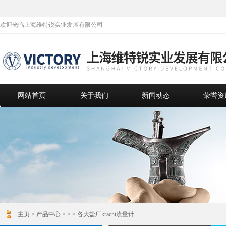
欢迎光临上海维特锐实业发展有限公司
网站首页
关于我们
新闻动态
荣誉资
主页
>
产品中心
> >
> 各大盐厂kracht流量计