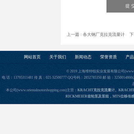
上一篇 :
各大钢厂克拉克流量计
下一
网站首页
关于我们
新闻动态
荣誉资质
产品
© 2019 上海维特锐实业发展有限公司(www.orie
电 话：13795311481 传 真：021-52500777 QQ号码：2852785350 邮 箱：325
本公司(www.orientalmotorshopping.com)主营：
KRACHT克拉克流量计、KRACH
RICKMEIER齿轮泵及泵组，MTS位移传