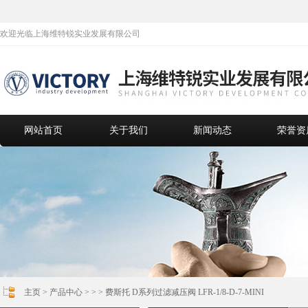
欢迎光临上海维特锐实业发展有限公司
网站首页
关于我们
新闻动态
荣誉资
主页
>
产品中心
> >
> 费斯托 D系列过滤减压阀 LFR-1/8-D-7-MINI