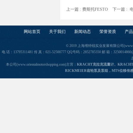
上一篇 :
费斯托FESTO
下一篇 :
电
网站首页
关于我们
新闻动态
荣誉资质
产品
© 2019 上海维特锐实业发展有限公司(www.orie
电 话：13795311481 传 真：021-52500777 QQ号码：2852785350 邮 箱：325
本公司(www.orientalmotorshopping.com)主营：
KRACHT克拉克流量计、KRACH
RICKMEIER齿轮泵及泵组，MTS位移传