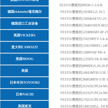
FESTO/费斯托8995H-5-1/4-B
德国rickmeier瑞克梅尔
FESTO/费斯托15036EGZ-10-5
FESTO/费斯托156946AEVU-25-1
德国进口工业设备
FESTO/费斯托150401SIEN-M12B
FESTO/费斯托525908SMT-8F-ZS-
美国VICKERS
FESTO/费斯托159259PEV-1/4-A
FESTO/费斯托535619MSFG-24D
意大利CAMOZZI
FESTO/费斯托15889VAF-PK-4
美国MOOG
FESTO/费斯托123587LFR-D-MI
FESTO/费斯托8808DGS-20-26-P
美国
FESTO/费斯托14943MVH-5/3E-3
FESTO/费斯托30483MFH-5/3E-1/
ASCO/NUMATICS/JOUCOMATIC
日本丰兴TOYOOKI
FESTO/费斯托163165CPE24-M1H-
FESTO/费斯托163167CPE24-M1H-
日本NACHI
FESTO/费斯托170251CPE18-M1H-
美国派克
FESTO/费斯托530032HGL-3/8-