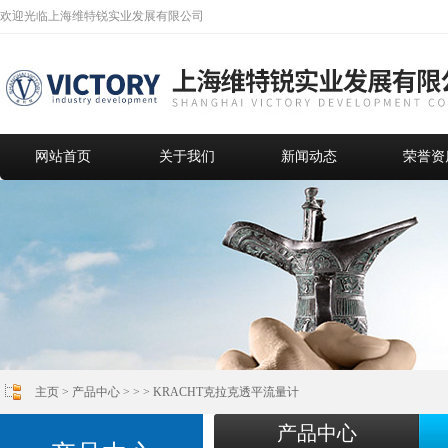
欢迎光临上海维特锐实业发展有限公司
网站首页
关于我们
新闻动态
荣誉资
主页
>
产品中心
> >
> KRACHT克拉克透平流量计
产品中心