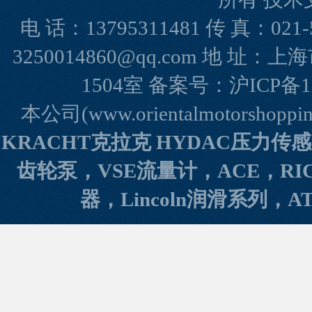
电 话：13795311481 传 真：021-
3250014860@qq.com 地 
1504室 备案号：
沪ICP备1
本公司(www.orientalmotorshopp
KRACHT克拉克 HYDAC压力传
齿轮泵，VSE流量计，ACE，RI
器，Lincoln润滑系列