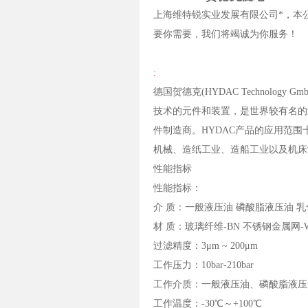
上海维特锐实业发展有限公司*，本
要你需要，我们将竭诚为你服务！
:
德国贺德克(HYDAC Technol
技术的元件和装置，是世界较有名的
件制造商。HYDAC产品的应用范
机械、造纸工业、造船工业以及机床
性能指标
性能指标：
介 质：一般液压油 磷酸脂液压油 乳
材 质：玻璃纤维-BN 不锈钢金属网-
过滤精度：3μm ~ 200μm
工作压力：10bar-210bar
工作介质：一般液压油、磷酸脂液压
工作温度：-30℃～+100℃