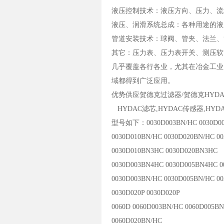
液压控制技术：液压方向、压力、流
液压、润滑系统总成：各种用途的液
管道安装技术：球阀、管夹、法兰、
其它：压力表、压力表开关、测压软
几乎覆盖各行各业，尤其在冶金工业
域都得到广泛应用。
优势供应贺德克过滤器/贺德克HYDA
HYDAC滤芯,HYDAC传感器,HYD
型号如下：0030D003BN/HC 0030D00
0030D010BN/HC 0030D020BN/HC 0
0030D010BN3HC 0030D020BN3HC
0030D003BN4HC 0030D005BN4HC 
0030D003BN/HC 0030D005BN/HC 0
0030D020P 0030D020P
0060D 0060D003BN/HC 0060D005B
0060D020BN/HC