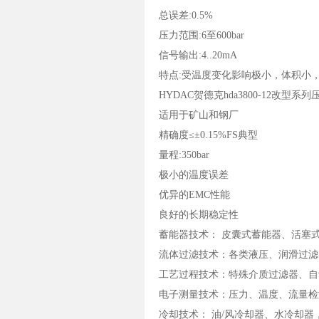
总误差:0.5%
压力范围:6至600bar
信号输出:4..20mA
特点:受温度变化影响极小，体积小
HYDAC贺德克hda3800-12改型
适用于矿山和钢厂
精确度≤±0.15%FS典型
量程:350bar
极小的温度误差
优异的EMC性能
良好的长期稳定性
蓄能器技术： 皮囊式蓄能器、活塞
流体过滤技术：各类液压、润滑过滤
工艺过程技术：特殊介质过滤器、自
电子测量技术：压力、温度、流量检
冷却技术： 油/风冷却器、水冷却