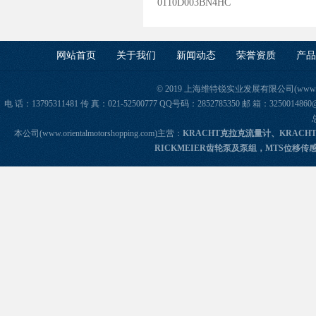
0110D003BN4HC
网站首页
关于我们
新闻动态
荣誉资质
产品
© 2019 上海维特锐实业发展有限公司(www.orie
电 话：13795311481 传 真：021-52500777 QQ号码：2852785350 邮 箱：325
本公司(www.orientalmotorshopping.com)主营：
KRACHT克拉克流量计、KRACH
RICKMEIER齿轮泵及泵组，MTS位移传