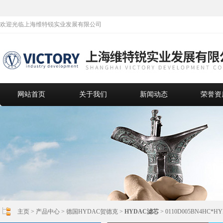
欢迎光临上海维特锐实业发展有限公司
网站首页
关于我们
新闻动态
荣誉资
主页
>
产品中心
>
德国HYDAC贺德克
>
HYDAC滤芯
> 0110D005BN4HC*