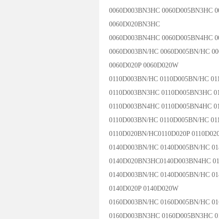
0060D003BN3HC 0060D005BN3HC 
0060D020BN3HC
0060D003BN4HC 0060D005BN4HC 
0060D003BN/HC 0060D005BN/HC 0
0060D020P 0060D020W
0110D003BN/HC 0110D005BN/HC 01
0110D003BN3HC 0110D005BN3HC 0
0110D003BN4HC 0110D005BN4HC 0
0110D003BN/HC 0110D005BN/HC 0
0110D020BN/HC0110D020P 0110D02
0140D003BN/HC 0140D005BN/HC 0
0140D020BN3HC0140D003BN4HC 0
0140D003BN/HC 0140D005BN/HC 0
0140D020P 0140D020W
0160D003BN/HC 0160D005BN/HC 0
0160D003BN3HC 0160D005BN3HC 