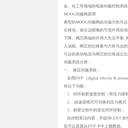
金、化工等领域的电液伺服控制系统
MOOG伺服阀原理
典型的MOOG伺服阀由永磁力矩马
右移动，使右边喷嘴的节流作用加强
下降。阀芯两端的作用力失去平衡, 
入油箱。阀芯的位移量与力矩马达的
马达的差动电流与阀芯的位移成正比
伺服系统分类：
一、 液压伺服系统：
采用DVP （digital velocit
有以下功能：
1、闭环射胶速度控制（带压力限
2、 由速度模式可切换到压力模式
3、射胶过程中的背压闭环控制；
此控制算法内置，并提供GOUI 软件
也可以直接从DVP 卡中上载数据。