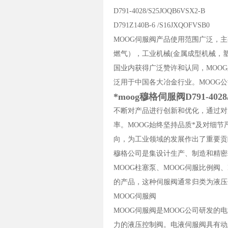
D791-4028/S25JOQB6VSX2-B
D791Z140B-6 /S16JXQOFVSB0
MOOG伺服阀产品使用范围广泛，主
燃气），工业机械(金属成型机械，
国业内获得广泛赞许和认同，MOO
泛用于中国各大冶金行业。MOOG
*moog穆格伺服阀D791-4028/
不断对产品进行创新和优化，通过对
率。MOOG始终坚持品质*及对细
向，为工业领域的发展作出了重要贡
穆格公司是集设计生产、制造和精密工
MOOG柱塞泵、MOOG伺服比例阀、
的产品，这种伺服阀通常归类为液压
MOOG伺服阀
MOOG伺服阀是MOOG公司研发
力的液压控制阀。电液伺服阀具有动