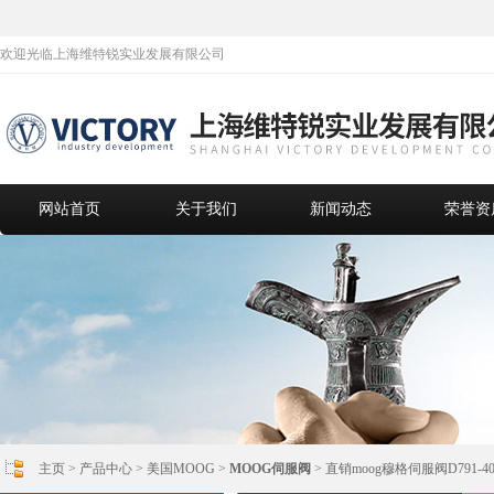
欢迎光临上海维特锐实业发展有限公司
网站首页
关于我们
新闻动态
荣誉资
主页
>
产品中心
>
美国MOOG
>
MOOG伺服阀
> 直销moog穆格伺服阀D791-4