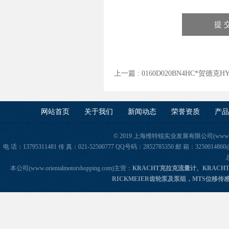
上一篇 :
0160D020BN4HC*贺德克H
网站首页
关于我们
新闻动态
荣誉资质
产品
© 2019 上海维特锐实业发展有限公司(www.orie
电 话：13795311481 传 真：021-52500777 QQ号码：2852785350 邮 箱：325
本公司(www.orientalmotorshopping.com)主营：
KRACHT克拉克流量计、KRACH
RICKMEIER齿轮泵及泵组，MTS位移传