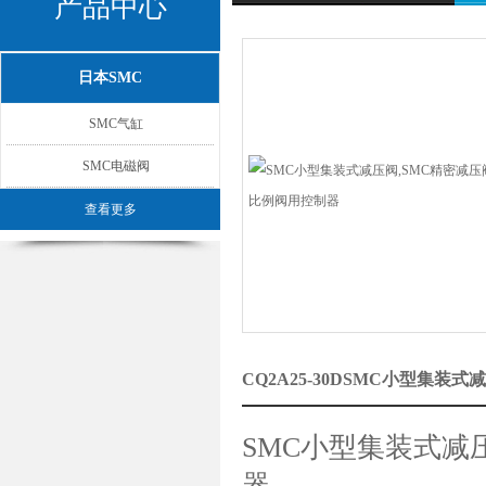
产品中心
日本SMC
SMC气缸
SMC电磁阀
查看更多
CQ2A25-30DSMC小型集
SMC小型集装式减压
器