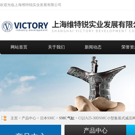
欢迎光临上海维特锐实业发展有限公司
网站首页
关于我们
新闻动态
荣誉资
主页
>
产品中心
>
日本SMC
>
SMC气缸
> CQ2A25-30DSMC小型集装式减
产品中心