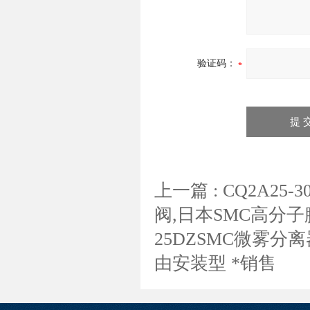
验证码：
上一篇 :
CQ2A25
阀,日本SMC高分
25DZSMC微雾分
由安装型 *销售