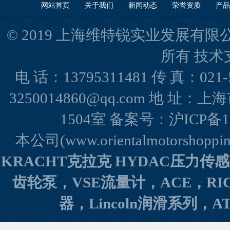
网站首页
关于我们
新闻动态
荣誉资质
产品
© 2019 上海维特锐实业发展有限公司(www
所有 技术
电 话：13795311481 传 真：021-
3250014860@qq.com 地 
1504室 备案号：
沪ICP备1
本公司(www.orientalmotorshopp
KRACHT克拉克 HYDAC压力传
齿轮泵，VSE流量计，ACE，RI
器，Lincoln润滑系列