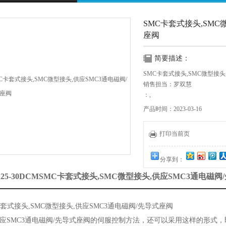
SMC卡套式接头,SMC
座阀
简要描述：
SMC卡套式接头,SMC微型接头
销售担当：罗双慧
：,
手机:
产品时间：2023-03-16
:
打印当前页
：www.6li.com
邮 箱：
分享到：
A25-30DCMSMC卡套式接头,SMC微型接头,供应SMC3通电
卡套式接头,SMC微型接头,供应SMC3通电磁阀/先导式座阀
MC3通电磁阀/先导式座阀的伺服控制方法，还可以采用这样的形式，