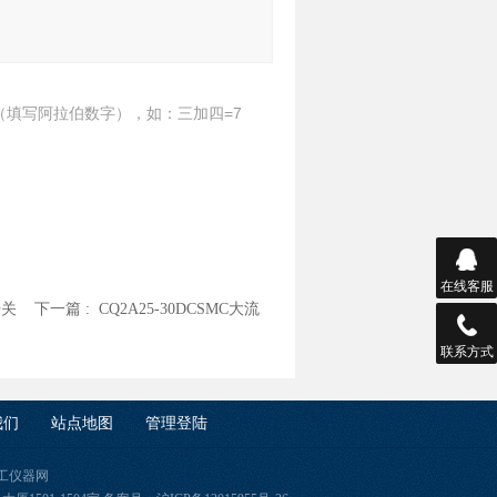
（填写阿拉伯数字），如：三加四=7
在线客服
开关
下一篇 :
CQ2A25-30DCSMC大流
联系方式
我们
站点地图
管理登陆
工仪器网