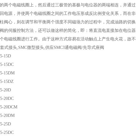
的两个电磁线圈上，然后通过三极管的基极与电位器的两端相连，并通过
回电源，并使两个电磁线圈之间的工作电压形成反比例变化关系，而在非
柱阀心，则在调节和平衡两个强度不同磁场力的过程中，完成油路的切换
阀的伺服控制方法，还可以做这样的简化，即：将直流电直接加在电位器
个电磁线圈进行工作。由于这种方式容易在活动触点上产生电火花，故不
卡套式接头,SMC微型接头,供应SMC3通电磁阀/先导式座阀
5-15D
5-15DC
5-15DM
5-15DZ
5-20D
5-20DC
5-20DCM
5-20DM
5-25D
5-25DC