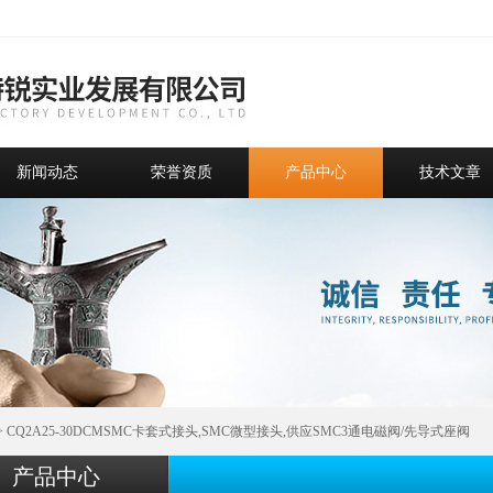
新闻动态
荣誉资质
产品中心
技术文章
> CQ2A25-30DCMSMC卡套式接头,SMC微型接头,供应SMC3通电磁阀/先导式座阀
产品中心