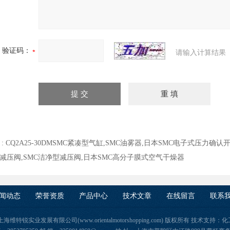
验证码：
请输入计算结果
 :
CQ2A25-30DMSMC紧凑型气缸,SMC油雾器,日本SMC电子式压力确认
减压阀,SMC洁净型减压阀,日本SMC高分子膜式空气干燥器
闻动态
荣誉资质
产品中心
技术文章
在线留言
联系
9 上海维特锐实业发展有限公司(www.orientalmotorshopping.com) 版权所有 技术支持：
化