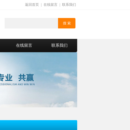
返回首页
|
在线留言
|
联系我们
在线留言
联系我们