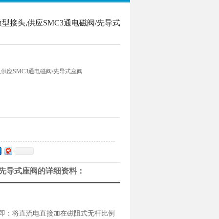
微型接头,供应SMC3通电磁阀/先导式
,供应SMC3通电磁阀/先导式座阀
磁阀/先导式座阀的详细资料：
即：将直流电直接加在磁阻式无杆比例