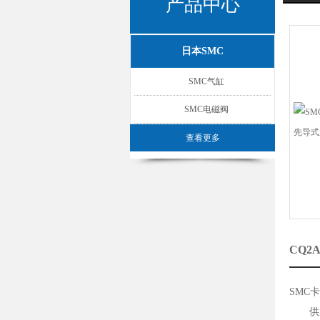
产品中心
日本SMC
SMC气缸
SMC电磁阀
查看更多
CQ2
SMC
供应S