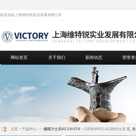
欢迎光临上海维特锐实业发展有限公司
网站首页
关于我们
新闻动态
荣誉资
主页
>
产品中心
> >
德国力士乐REXROTH
> Z2DB10VP2-41/200力士乐