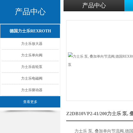
产品中心
产品中心
德国力士乐REXROTH
力士乐放大器
力士乐单向阀
力士乐齿轮泵
力士乐电磁阀
力士乐驱动器
查看更多
Z2DB10VP2-41/200力士
力士乐 泵, 叠加单向节流阀,德国R