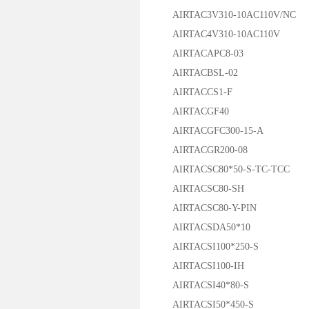
AIRTAC3V310-10AC110V/NC
AIRTAC4V310-10AC110V
AIRTACAPC8-03
AIRTACBSL-02
AIRTACCS1-F
AIRTACGF40
AIRTACGFC300-15-A
AIRTACGR200-08
AIRTACSC80*50-S-TC-TCC
AIRTACSC80-SH
AIRTACSC80-Y-PIN
AIRTACSDA50*10
AIRTACSI100*250-S
AIRTACSI100-IH
AIRTACSI40*80-S
AIRTACSI50*450-S