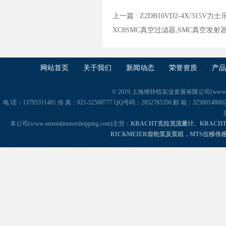
上一篇 :
Z2DB10VD2-4X/315
XC8SMC真空过滤器,SMC真空发射器
网站首页
关于我们
新闻动态
荣誉资质
产品
© 2019 上海维特锐实业发展有限公司(www.orie
电 话：13795311481 传 真：021-52500777 QQ号码：2852785350 邮 箱：325
本公司(www.orientalmotorshopping.com)主营：
KRACHT克拉克流量计、KRACH
RICKMEIER齿轮泵及泵组，MTS位移传