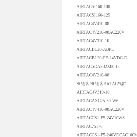
AIRTACSI160-100
AIRTACSI160-125
AIRTAC4V410-08
AIRTAC4V210-08AC220V
AIRTAC4V310-10
AIRTACBL20-ABPL
AIRTACBL20-PF-24VDC-D
AIRTACSDAS32X80-B
AIRTAC4V210-08
亚德客/亚德客AirTAC气缸
AIRTAC4V310-10
AIRTACAXC25-50-W6
AIRTAC4V410-08AC220V
AIRTACCS1-F5-24V10WS
AIRTAC75176
AIRTACCS1-F5-240VDCAC100