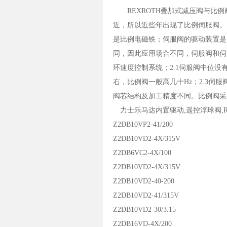
REXROTH叠加式减压阀与比例
近，所以近些年出现了比例伺服阀。
是比例电磁铁；伺服阀的驱动装置是
同，因此应用场合不同，伺服阀和伺
环速度控制系统；2.1伺服阀中位没
右，比例阀一般高几十Hz；2.3伺
阀芯结构及加工精度不同。比例阀采
力士乐马达内置驱动,遥控浮球阀,RE
Z2DB10VP2-41/200
Z2DB10VD2-4X/315V
Z2DB6VC2-4X/100
Z2DB10VD2-4X/315V
Z2DB10VD2-40-200
Z2DB10VD2-41/315V
Z2DB10VD2-30/3.15
Z2DB16VD-4X/200