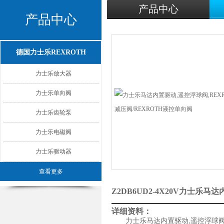
产品中心
产品中心
德国力士乐REXROTH
力士乐放大器
力士乐单向阀
力士乐齿轮泵
力士乐电磁阀
力士乐驱动器
查看更多
Z2DB6UD2-4X20V力士乐
详细资料：
力士乐马达内置驱动,遥控浮球阀,RE