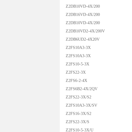
Z2DB10VD-4X/200
Z2DB16VD-4X/200
Z2DB10VD-4X/200
Z2DB10VD2-4X/200V
Z2DB6UD2-4X20V
Z2FS10A3-3X
Z2FS10A3-3X
Z2FS10-5-3X
Z2FS22-3X
Z2FS6-2-4X
Z2FS6B2-4X/2QV
Z2FS22-3X/S2
Z2FS10A3-3X/SV
Z2FS16-3X/S2
Z2FS22-3X/S
Z2FS10-5-3X/U