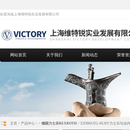
欢迎光临上海维特锐实业发展有限公司
网站首页
关于我们
新闻动态
荣誉资
主页
>
产品中心
> >
德国力士乐REXROTH
> Z2DB6UD2-4X20V力士乐