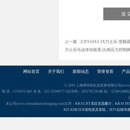
上一篇 :
Z2FS10A3-3X力士乐 
力士乐马达传动装置,比例压力控制阀,
网站首页
关于我们
新闻动态
荣誉资质
产品
© 2019 上海维特锐实业发展有限公司(www.orie
电 话：13795311481 传 真：021-52500777 QQ号码：2852785350 邮 箱：325
本公司(www.orientalmotorshopping.com)主营：
KRACHT克拉克流量计、KRACH
RICKMEIER齿轮泵及泵组，MTS位移传