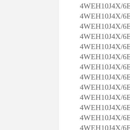
4WEH10J4X/6EG
4WEH10J4X/6EG
4WEH10J4X/6EG
4WEH10J4X/6E
4WEH10J4X/6EG
4WEH10J4X/6EG
4WEH10J4X/6EG
4WEH10J4X/6EG
4WEH10J4X/6E
4WEH10J4X/6E
4WEH10J4X/6EG
4WEH10J4X/6EG
4WEH10J4X/6EG