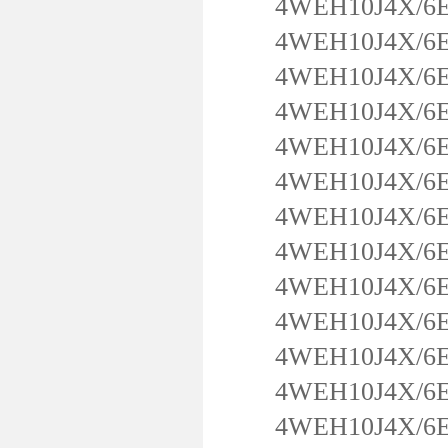
4WEH10J4X/6EG
4WEH10J4X/6EG
4WEH10J4X/6E
4WEH10J4X/6EG
4WEH10J4X/6EG
4WEH10J4X/6EG
4WEH10J4X/6EG
4WEH10J4X/6EG
4WEH10J4X/6EW
4WEH10J4X/6EW
4WEH10J4X/6EW
4WEH10J4X/6EW
4WEH10J4X/6EW