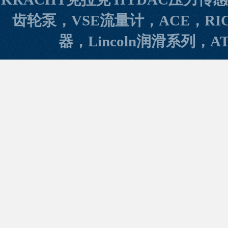
齿轮泵，VSE流量计，ACE，RI
器，Lincoln润滑系列