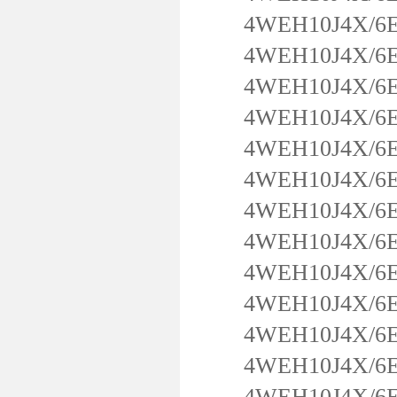
4WEH10J4X/6EG
4WEH10J4X/6EG
4WEH10J4X/6EG
4WEH10J4X/6E
4WEH10J4X/6EG
4WEH10J4X/6EG
4WEH10J4X/6EG
4WEH10J4X/6EG
4WEH10J4X/6EG
4WEH10J4X/6EG
4WEH10J4X/6EG
4WEH10J4X/6EG
4WEH10J4X/6EG