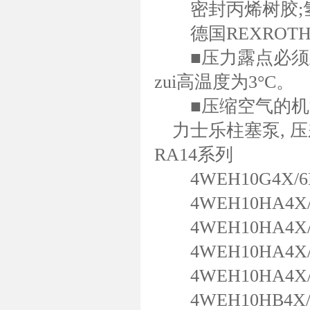
密封丙烯树胶;氢化
德国REXROT
■压力露点必须至
zui高温度为3°C。
■压缩空气的机油
力士乐柱塞泵, 压
RA14系列
4WEH10G4X/6E
4WEH10HA4X/6
4WEH10HA4X/6
4WEH10HA4X/6E
4WEH10HA4X/6
4WEH10HB4X/6