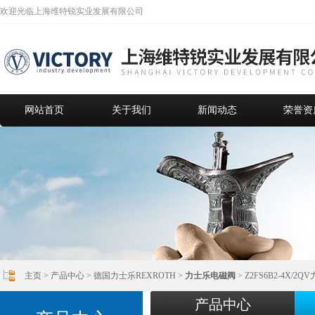
欢迎光临上海维特锐实业发展有限公司
网站首页
关于我们
新闻动态
荣誉资
主页
>
产品中心
>
德国力士乐REXROTH
>
力士乐电磁阀
> Z2FS6B2-4X
产品中心