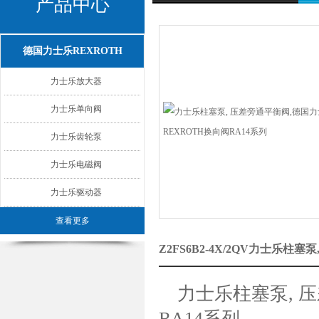
产品中心
德国力士乐REXROTH
力士乐放大器
力士乐单向阀
力士乐齿轮泵
力士乐电磁阀
力士乐驱动器
查看更多
Z2FS6B2-4X/2QV力士乐
力士乐柱塞泵, 压
RA14系列