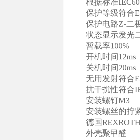
根据标准IEC605
保护等级符合EN60
保护电路Z-二
状态显示发光二
暂载率100%
开机时间12ms
关机时间20ms
无用发射符合EN6100
抗干扰性符合IEC610
安装螺钉M3
安装螺丝的拧紧力
德国REXROTH
外壳聚曱醛