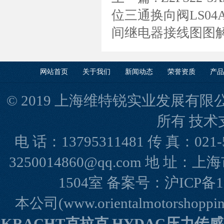
位三通换向阀LS04
间继电器接线图图解
网站首页
关于我们
新闻动态
荣誉资质
产品
© 2019 上海维特锐实业发展有限公司(www
所有 技术
电 话：13795311481 传 真：021-
3250014860@qq.com 地 
1504室 备案号：
沪ICP备1
本公司(www.orientalmotorshopp
KRACHT克拉克 HYDAC压力传