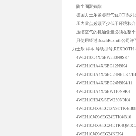
防尘圈聚氨酯
德国力士乐紧凑型气缸CCI系列
压力露点必须至少低于环境和介质温度
压缩空气的机油含量必须在整个
只使用经过BoschRexroth公
力士乐 样本,导轨型号,REXROT
4WEH10G4X/6EW230N9SK4
4WEH10HA4X/6EG12N9K4
4WEH10HA4X/6EG24NETK4/B1
4WEH10HA4X/6EG24N9K4/11
4WEH10HA4X/6EW110N9K4
4WEH10HB4X/6EW230N9K4
4WEH10J4X/6EG12N9ETK4/B0
4WEH10J4X/6EG24ETK4/B10
4WEH10J4X/6EG24ETK4QM0G2
4WEH10J4X/6EG24NEK4