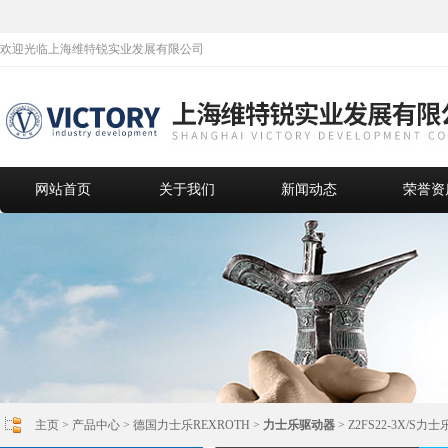
欢迎光临上海维特锐实业发展有限公司
网站首页
关于我们
新闻动态
荣誉资
主页
>
产品中心
>
德国力士乐REXROTH
>
力士乐驱动器
> Z2FS22-3X/