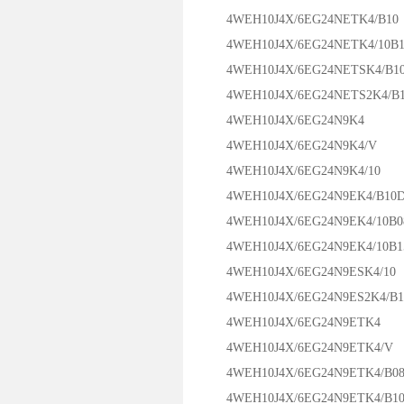
4WEH10J4X/6EG24NETK4/B10
4WEH10J4X/6EG24NETK4/10B1
4WEH10J4X/6EG24NETSK4/B1
4WEH10J4X/6EG24NETS2K4/B1
4WEH10J4X/6EG24N9K4
4WEH10J4X/6EG24N9K4/V
4WEH10J4X/6EG24N9K4/10
4WEH10J4X/6EG24N9EK4/B10D
4WEH10J4X/6EG24N9EK4/10B0
4WEH10J4X/6EG24N9EK4/10B1
4WEH10J4X/6EG24N9ESK4/10
4WEH10J4X/6EG24N9ES2K4/B1
4WEH10J4X/6EG24N9ETK4
4WEH10J4X/6EG24N9ETK4/V
4WEH10J4X/6EG24N9ETK4/B0
4WEH10J4X/6EG24N9ETK4/B1