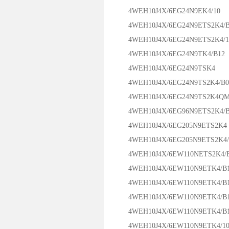
4WEH10J4X/6EG24N9EK4/10
4WEH10J4X/6EG24N9ETS2K4/B
4WEH10J4X/6EG24N9ETS2K4/1
4WEH10J4X/6EG24N9TK4/B12
4WEH10J4X/6EG24N9TSK4
4WEH10J4X/6EG24N9TS2K4/B0
4WEH10J4X/6EG24N9TS2K4QM
4WEH10J4X/6EG96N9ETS2K4/B
4WEH10J4X/6EG205N9ETS2K4
4WEH10J4X/6EG205N9ETS2K4/
4WEH10J4X/6EW110NETS2K4/
4WEH10J4X/6EW110N9ETK4/B
4WEH10J4X/6EW110N9ETK4/B
4WEH10J4X/6EW110N9ETK4/B
4WEH10J4X/6EW110N9ETK4/B1
4WEH10J4X/6EW110N9ETK4/1