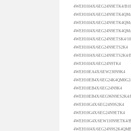
4WEH10J4X/6EG24N9ETK4/B10
4WEH10J4X/6EG24N9ETK4QMA
4WEH10J4X/6EG24N9ETK4QMA
4WEH10J4X/6EG24N9ETK4QMA
4WEH10J4X/6EG24N9ETSK4/10
4WEH10J4X/6EG24N9ETS2K4
4WEH10J4X/6EG24N9ETS2K4/B
4WEH10J4X/6EG24N9TK4
4WEH10EA4X/6EW230N9K4
4WEH10EB4X/6EG24K4QM0G2
4WEH10EB4X/6EG24N9K4
4WEH10EB4X/6EG96N9ES2K4/
4WEH10G4X/6EG24N9S2K4
4WEH10G4X/6EG24N9ETK4
4WEH10G4X/6EW110N9ETK4/B
4WEH10J4X/6EG24N9S2K4QMBG