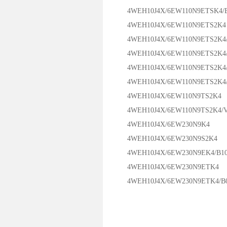
4WEH10J4X/6EW110N9ETSK4/
4WEH10J4X/6EW110N9ETS2K4
4WEH10J4X/6EW110N9ETS2K4
4WEH10J4X/6EW110N9ETS2K4/
4WEH10J4X/6EW110N9ETS2K4/
4WEH10J4X/6EW110N9ETS2K4/
4WEH10J4X/6EW110N9TS2K4
4WEH10J4X/6EW110N9TS2K4/
4WEH10J4X/6EW230N9K4
4WEH10J4X/6EW230N9S2K4
4WEH10J4X/6EW230N9EK4/B1
4WEH10J4X/6EW230N9ETK4
4WEH10J4X/6EW230N9ETK4/B