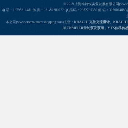
© 2019 上海维特锐实业发展有限公司(www.orie
电 话：13795311481 传 真：021-52500777 QQ号码：2852785350 邮 箱：325
本公司(www.orientalmotorshopping.com)主营：
KRACHT克拉克流量计、KRACH
RICKMEIER齿轮泵及泵组，MTS位移传