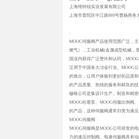
上海维特锐实业发展有限公司
上海市普陀区中江路889号曹杨商务大厦1
:
MOOG伺服阀产品使用范围广泛，主
燃气），工业机械(金属成型机械，
国业内获得广泛赞许和认同，MOO
泛用于中国各大冶金行业。MOOG
的推出，让用户体验到更好的品质和
的产品质量、热情的服务和精良的技
穆格公司是集设计生产、制造和精密工
MOOG柱塞泵、MOOG伺服比例阀、
的产品，这种伺服阀通常归类为液压
MOOG伺服阀
MOOG伺服阀是MOOG公司研发
力的液压控制阀。电液伺服阀具有动