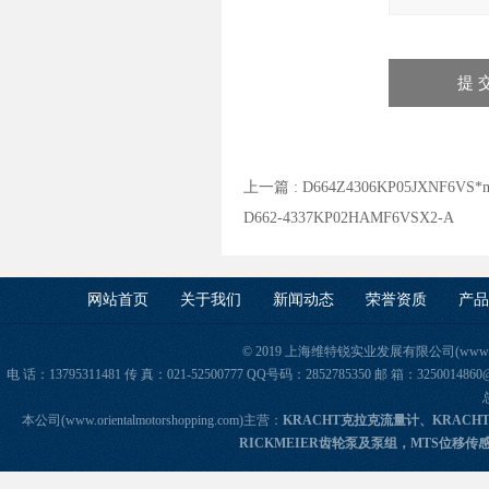
上一篇 :
D664Z4306KP05JXNF6VS
D662-4337KP02HAMF6VSX2-A
网站首页
关于我们
新闻动态
荣誉资质
产品
© 2019 上海维特锐实业发展有限公司(www.orie
电 话：13795311481 传 真：021-52500777 QQ号码：2852785350 邮 箱：325
本公司(www.orientalmotorshopping.com)主营：
KRACHT克拉克流量计、KRACH
RICKMEIER齿轮泵及泵组，MTS位移传