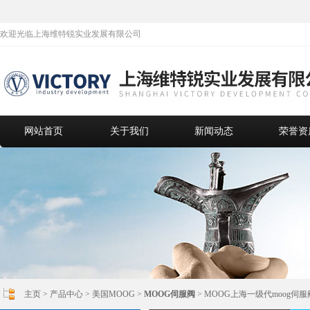
欢迎光临上海维特锐实业发展有限公司
网站首页
关于我们
新闻动态
荣誉资
主页
>
产品中心
>
美国MOOG
>
MOOG伺服阀
> MOOG上海一级代moog伺服阀D6