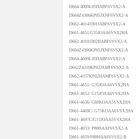
D664-4009L05HABF6VSX2-A
D664Z4306KP05JXNF6VSX2-A
D662-4014/D01JABF6VSX2-A
D661-4651/G35JOAA6VSX2HA
D662-4010/D02HABF6VSX2-A
D664Z4306KP05JXNF6VSX2-A
D664-4009L05HABF6VSX2-A
D662Z4310KP02JXMF6VSX2-A
D662-4337KP02HAMF6VSX2-A
D661-4651/ G35JOAA6VSX2HA
D661-4652/ G15JOAA6VSX2HA
D661-4636/ G60KOAA5VSX2HA
D661-4469C/ G75KOAA6VSX2HA
D661-4697C/G15JOAA5VSX2HA
D661-4033/ P80HAAF6VSX2-A
D661-4059/P80HAAF6VSX2-B