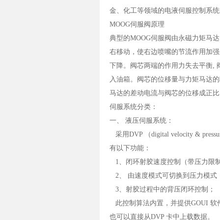
金、化工等领域的电液伺服控制系统
MOOG伺服阀原理
典型的MOOG伺服阀由永磁力矩马
右移动，使右边喷嘴的节流作用加强
下降。阀芯两端的作用力失去平衡, 
入油箱。阀芯的位移量与力矩马达的
马达的差动电流与阀芯的位移成正比
伺服系统分类：
一、 液压伺服系统：
采用DVP （digital velocit
有以下功能：
1、闭环射胶速度控制（带压力限
2、 由速度模式可切换到压力模式
3、射胶过程中的背压闭环控制；
此控制算法内置，并提供GOUI 软件
也可以直接从DVP 卡中上载数据。