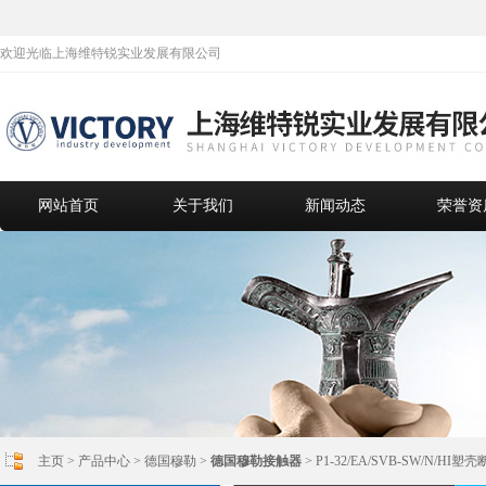
欢迎光临上海维特锐实业发展有限公司
网站首页
关于我们
新闻动态
荣誉资
主页
>
产品中心
>
德国穆勒
>
德国穆勒接触器
> P1-32/EA/SVB-SW/N/