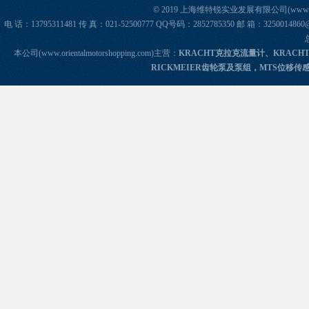
© 2019 上海维特锐实业发展有限公司(www.orie
电 话：13795311481 传 真：021-52500777 QQ号码：2852785350 邮 箱：325
本公司(www.orientalmotorshopping.com)主营：
KRACHT克拉克流量计、KRACH
RICKMEIER齿轮泵及泵组，MTS位移传