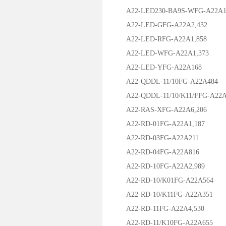
A22-LED230-BA9S-WFG-A22A1
A22-LED-GFG-A22A2,432
A22-LED-RFG-A22A1,858
A22-LED-WFG-A22A1,373
A22-LED-YFG-A22A168
A22-QDDL-11/10FG-A22A484
A22-QDDL-11/10/K11/FFG-A22A
A22-RAS-XFG-A22A6,206
A22-RD-01FG-A22A1,187
A22-RD-03FG-A22A211
A22-RD-04FG-A22A816
A22-RD-10FG-A22A2,989
A22-RD-10/K01FG-A22A564
A22-RD-10/K11FG-A22A351
A22-RD-11FG-A22A4,530
A22-RD-11/K10FG-A22A655