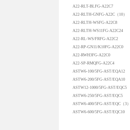
A22-RLT-BLFG-A22C7
A22-RLTH-GNFG-A22C（10）
A22-RLTH-WSFG-A22C8
A22-RLTH-WS11FG-A22C24
A22-RL-WS/FRFG-A22C2
A22-RP-GN11/K10FG-A22C0
A22-RWH3FG-A22C0
A22-SP-RMQFG-A22C4
ASTW6-100/5FG-AST/EQA12
ASTW6-200/5FG-AST/EQA10
ASTW12-1000/5FG-AST/EQC5
ASTW6-250/5FG-AST/EQC5
ASTW6-400/5FG-AST/EQC（3
ASTW6-600/5FG-AST/EQC10