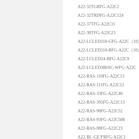
A22-32TGRFG-A22C2
A22-32TRDFG-A22C124
A22-37TFG-A22C11
A22-38TFG-A22C23
A22-LCLED110-GFG-A22C（1
A22-LCLED110-RFG-A22C（10
A22-LCLED24-BFG-A22C9
A22-LCLED380AC-WFG-A22C
A22-RAS-110FG-A22C13
A22-RAS-111FG-A22C12
A22-RAS-33FG-A22C40
A22-RAS-395FG-A22C13
A22-RAS-90FG-A22C52
A22-RAS-93FG-A22C508
A22-RAS-98FG-A22C23
A22-RL-GE/FRFG-A22C1