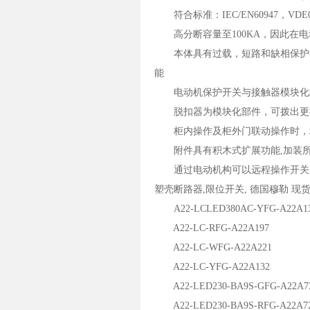
符合标准：IEC/EN60947，VDE0
高分断容量至100KA，因此在电
本体具有过载，短路和缺相保护等
能
电动机保护开关与接触器模块化
脱扣器为模块化部件，可拨出更
柜内操作及柜外门联动操作时，均
附件具有积木式扩展功能,加装所
通过电动机构可以远程操作开关,
塑壳断路器,限位开关, 德国穆勒
A22-LCLED380AC-YFG-A22A1
A22-LC-RFG-A22A197
A22-LC-WFG-A22A221
A22-LC-YFG-A22A132
A22-LED230-BA9S-GFG-A22A7
A22-LED230-BA9S-RFG-A22A7