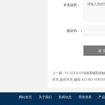
补充说明：
验证码：
上一篇 :
P1-25/EA/SVB德国穆勒
开关,急停开关,穆勒 A22-RD-10/K01F
网站首页
关于我们
新闻动态
荣誉资质
产品