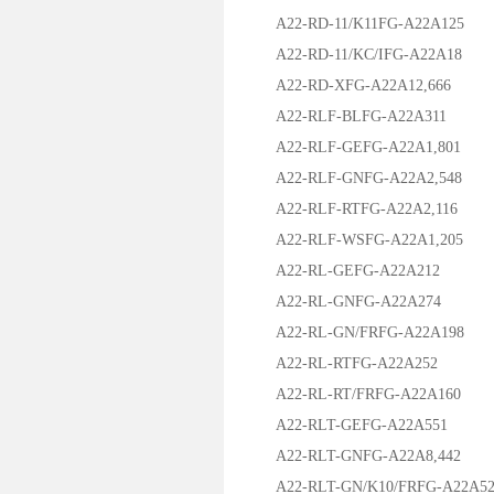
A22-RD-11/K11FG-A22A125
A22-RD-11/KC/IFG-A22A18
A22-RD-XFG-A22A12,666
A22-RLF-BLFG-A22A311
A22-RLF-GEFG-A22A1,801
A22-RLF-GNFG-A22A2,548
A22-RLF-RTFG-A22A2,116
A22-RLF-WSFG-A22A1,205
A22-RL-GEFG-A22A212
A22-RL-GNFG-A22A274
A22-RL-GN/FRFG-A22A198
A22-RL-RTFG-A22A252
A22-RL-RT/FRFG-A22A160
A22-RLT-GEFG-A22A551
A22-RLT-GNFG-A22A8,442
A22-RLT-GN/K10/FRFG-A22A5