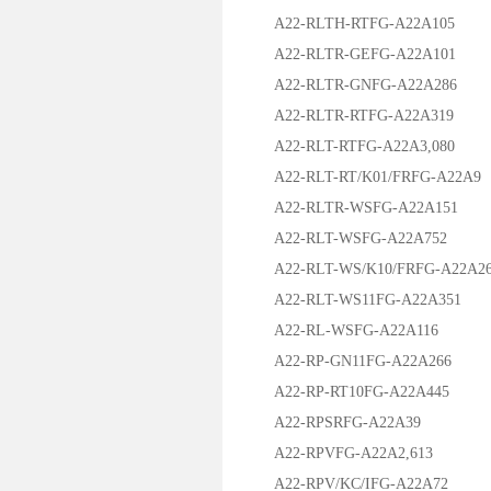
A22-RLTH-RTFG-A22A105
A22-RLTR-GEFG-A22A101
A22-RLTR-GNFG-A22A286
A22-RLTR-RTFG-A22A319
A22-RLT-RTFG-A22A3,080
A22-RLT-RT/K01/FRFG-A22A9
A22-RLTR-WSFG-A22A151
A22-RLT-WSFG-A22A752
A22-RLT-WS/K10/FRFG-A22A2
A22-RLT-WS11FG-A22A351
A22-RL-WSFG-A22A116
A22-RP-GN11FG-A22A266
A22-RP-RT10FG-A22A445
A22-RPSRFG-A22A39
A22-RPVFG-A22A2,613
A22-RPV/KC/IFG-A22A72