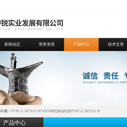
新闻动态
荣誉资质
产品中心
技术文章
TOS泵
> PVPC-C-5073/1S 10*ATOS阿托斯齿轮泵PVPC-C-5073/1S 10
产品中心