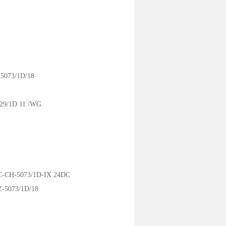
073/1D/18
9/1D 11 /WG
CH-5073/1D-IX 24DC
5073/1D/18