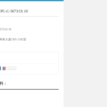
C-5073/1S 10
3/1S 10
大厦1501-1502室
资料：