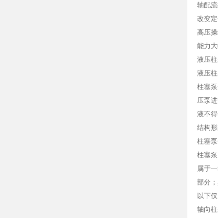
轴配流
改变定
高压操
能力大
液压柱
液压柱
柱塞泵
压泵进
液不得
结构形
柱塞泵
柱塞泵
属于一
部分；
以下仅
轴向柱