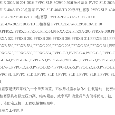
SLE-3029/10 20柱塞泵 PVPC-SLE-3029/10 20液压柱塞泵 PVPC-SLE-3029/
SLE-4046/1D 20柱塞泵 PVPC-SLE-4046/1D 20液压柱塞泵 PVPC-SLE-4046
2E-C-3029/31036/1D 10柱塞泵 PVPCX2E-C-3029/31036/1D 10
2E-LW-3029/31036/1D 10柱塞泵 PVPCX2E-LW-3029/31036/1D 10
8,PFR522,PFR525,PFR530,PFR534,PFRXA-202,PFRXA-203,PFRXA-308,P
FRXA-522,PFRXB-202,PFRXB-203,PFRXB-308,PFRXB-311,PFRXB-315,PF
FRXB-530,PFRXB-534,PFRXC-202,PFRXC-203,PFRXC-308,PFRXC-311,PF
FRXC-525,PFRXC-530,PFRXC-534,PVPC-C-3,PVPC-C-4,PVPC-C-5,PVPC-
C-CH-4,PVPC-CH-5,PVPC-R-3,PVPC-R-4,PVPC-R-5,PVPC-L-3,PVPC-L-4
C-LW-5,PVPC-LQZ-3,PVPC-LQZ-4,PVPC-LQZ-5,PVPC-LZQZ-3,PVPC-LZ
PVPC-SL-5,PVPC-SLE-3,PVPC-SLE-4,PVPC-SLE-5,PVPC-SLR-3,PVPC-SL
4,
S柱塞泵是液压系统的一个重要装置。它依靠柱塞在缸体中往复运动，使密
柱塞泵具有额定压力高、结构紧凑、效率高和流量调节方便等优点，被广
，诸如液压机、工程机械和船舶中。
S柱塞泵工作原理