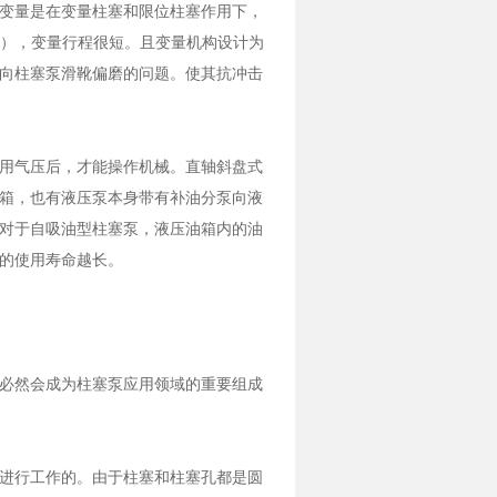
变量是在变量柱塞和限位柱塞作用下，
不同），变量行程很短。且变量机构设计为
向柱塞泵滑靴偏磨的问题。使其抗冲击
用气压后，才能操作机械。直轴斜盘式
箱，也有液压泵本身带有补油分泵向液
对于自吸油型柱塞泵，液压油箱内的油
的使用寿命越长。
必然会成为柱塞泵应用领域的重要组成
进行工作的。由于柱塞和柱塞孔都是圆