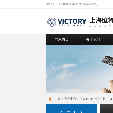
欢迎光临上海维特锐实业发展有限公司
网站首页
关于我们
主页
>
产品中心
>
意大利ATOS阿托斯
>
A