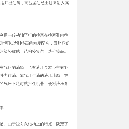
，推开出油阀，高压柴油经出油阀进入高
利用与传动轴平行的柱塞在柱塞孔内往
工时可以达到很高的精度配合，因此容积
污染较敏感，结构较复杂，造价较高。
有气压的油箱，也有液压泵本身带有补
外力供油。靠气压供油的液压油箱，在
的气压不足时就担任机器，会对液压泵
率
不足。由于径向泵结构上的特点，陕定了