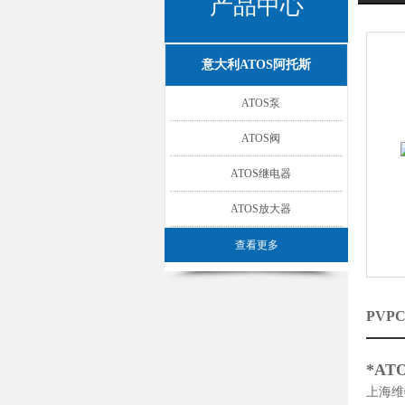
产品中心
意大利ATOS阿托斯
ATOS泵
ATOS阀
ATOS继电器
ATOS放大器
查看更多
PVPC
*AT
上海维