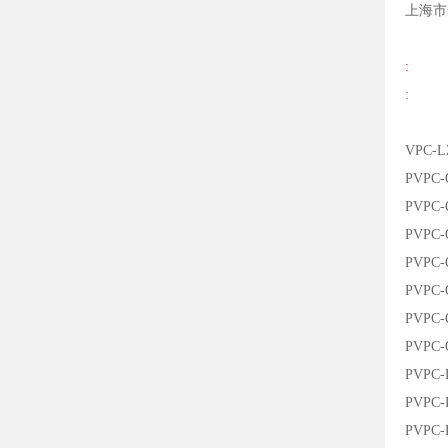
上海市
:
:
VPC-L
PVPC-
PVPC-
PVPC-
PVPC-
PVPC-
PVPC-
PVPC-
PVPC-
PVPC-
PVPC-