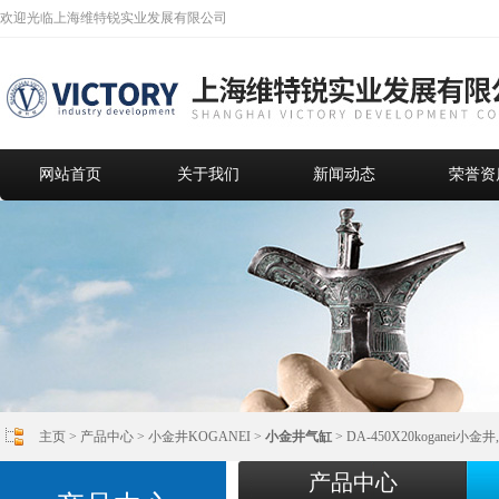
欢迎光临上海维特锐实业发展有限公司
网站首页
关于我们
新闻动态
荣誉资
主页
>
产品中心
>
小金井KOGANEI
>
小金井气缸
> DA-450X20kogan
产品中心