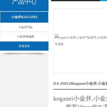
产品中心
小金井KOGANEI
小金井气缸
小金井电磁阀
查看更多
DA-450X20koganei小
koganei小金井