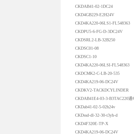
CKDAB41-02-1DC24
CKD4GB229-E2H24V
CKD4KA220-06LS1-FL548363
CKDPU5-6-FG-D-3DC24V
CKDSRL2-LB-32B250
CKDSC01-08
CKDSC1-10
CKD4KA220-06LSI-FL548363
CKDCMK2-C-LB-20-535
CKD4KA219-06-DC24V
CKDKV2-TACKDCYLINDER
CKDAB41E4-03-3-B3TAC220
CKDab41-02-5-02h24v
CKDssd-dl-32-30-t3yh-d
CKD4F320E-TP-X
CKD4KA219-06-DC24V