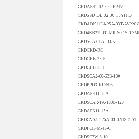
CKDAB41-02-5-02H24V
CKDSSD-DL-32-30-T3YH-D
CKDADK11E4-25A-03T-AV2
CKD4KB219-00-MILS0.15-0.7M
CKDSCA2-FA-100K
CKDCKD-RO
CKDCHB-25-E
CKDCHB-32-E
CKDSCA2-00-63B-100
CKDPPD3-R10N-6T
CKDAPK11-15A
CKDSCAR-FA-100B-120
CKDAPK11-15A
CKDCVS3E-25A-03-02HS-3-ST
CKDFCK-M-45-C
CKDSC3W-8-10