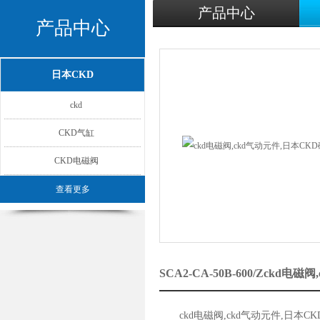
产品中心
产品中心
日本CKD
ckd
CKD气缸
CKD电磁阀
查看更多
SCA2-CA-50B-600/Zck
ckd电磁阀,ckd气动元件,日本C