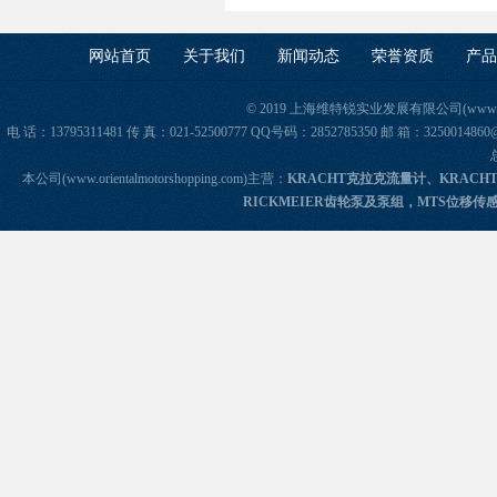
网站首页
关于我们
新闻动态
荣誉资质
产品
© 2019 上海维特锐实业发展有限公司(www.orie
电 话：13795311481 传 真：021-52500777 QQ号码：2852785350 邮 箱：325
本公司(www.orientalmotorshopping.com)主营：
KRACHT克拉克流量计、KRACH
RICKMEIER齿轮泵及泵组，MTS位移传