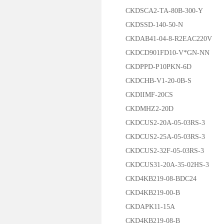
CKDSCA2-TA-80B-300-Y
CKDSSD-140-50-N
CKDAB41-04-8-R2EAC220V
CKDCD901FD10-V*GN-NN
CKDPPD-P10PKN-6D
CKDCHB-V1-20-0B-S
CKDIIMF-20CS
CKDMHZ2-20D
CKDCUS2-20A-05-03RS-3
CKDCUS2-25A-05-03RS-3
CKDCUS2-32F-05-03RS-3
CKDCUS31-20A-35-02HS-3
CKD4KB219-08-BDC24
CKD4KB219-00-B
CKDAPK11-15A
CKD4KB219-08-B