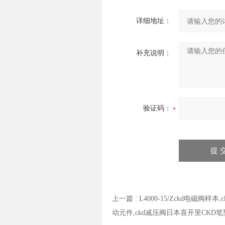
详细地址：
补充说明：
验证码：
上一篇 :
L4000-15/Zckd电磁阀样
动元件,ckd减压阀日本喜开里CKD