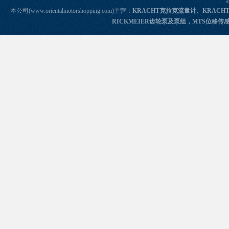
本公司(www.orientalmotorshopping.com)主营：
KRACHT克拉克流量计、KRACH
RICKMEIER齿轮泵及泵组，MTS位移传