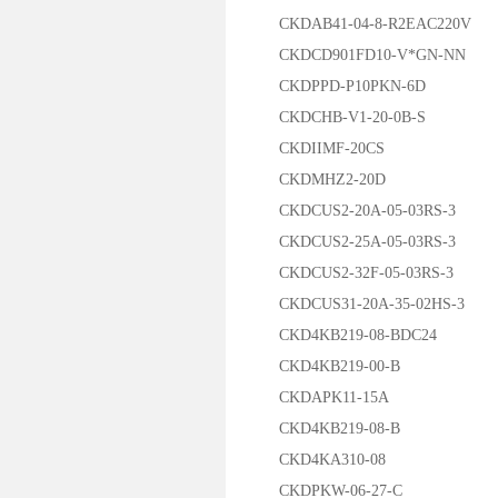
CKDAB41-04-8-R2EAC220V
CKDCD901FD10-V*GN-NN
CKDPPD-P10PKN-6D
CKDCHB-V1-20-0B-S
CKDIIMF-20CS
CKDMHZ2-20D
CKDCUS2-20A-05-03RS-3
CKDCUS2-25A-05-03RS-3
CKDCUS2-32F-05-03RS-3
CKDCUS31-20A-35-02HS-3
CKD4KB219-08-BDC24
CKD4KB219-00-B
CKDAPK11-15A
CKD4KB219-08-B
CKD4KA310-08
CKDPKW-06-27-C