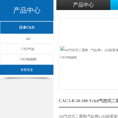
产品中心
产品中心
日本CKD
ckd
CKD气缸
CKD电磁阀
查看更多
CAC3-B-50-100-Yckd
ckd气控式二通阀(气缸阀),ckd超紧