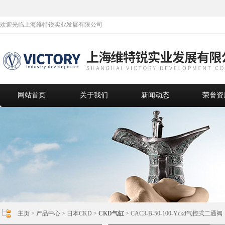
欢迎光临上海维特锐实业发展有限公司
网站首页
关于我们
新闻动态
荣誉资
主页
>
产品中心
>
日本CKD
>
CKD气缸
> CAC3-B-50-100-Yckd气控