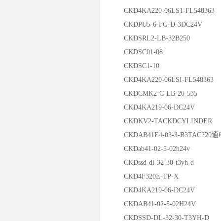
CKD4KA220-06LS1-FL548363
CKDPU5-6-FG-D-3DC24V
CKDSRL2-LB-32B250
CKDSC01-08
CKDSC1-10
CKD4KA220-06LSI-FL548363
CKDCMK2-C-LB-20-535
CKD4KA219-06-DC24V
CKDKV2-TACKDCYLINDER
CKDAB41E4-03-3-B3TAC220
CKDab41-02-5-02h24v
CKDssd-dl-32-30-t3yh-d
CKD4F320E-TP-X
CKD4KA219-06-DC24V
CKDAB41-02-5-02H24V
CKDSSD-DL-32-30-T3YH-D