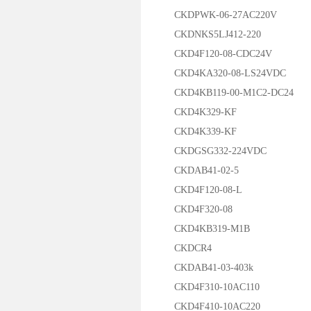
CKDPWK-06-27AC220V
CKDNKS5LJ412-220
CKD4F120-08-CDC24V
CKD4KA320-08-LS24VDC
CKD4KB119-00-M1C2-DC24
CKD4K329-KF
CKD4K339-KF
CKDGSG332-224VDC
CKDAB41-02-5
CKD4F120-08-L
CKD4F320-08
CKD4KB319-M1B
CKDCR4
CKDAB41-03-403k
CKD4F310-10AC110
CKD4F410-10AC220