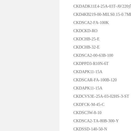
CKDADK11E4-25A-03T-AV2
CKD4KB219-00-MILS0.15-0.7M
CKDSCA2-FA-100K
CKDCKD-RO
CKDCHB-25-E
CKDCHB-32-E
CKDSCA2-00-63B-100
CKDPPD3-R10N-6T
CKDAPK11-15A
CKDSCAR-FA-100B-120
CKDAPK11-15A
CKDCVS3E-25A-03-02HS-3-ST
CKDFCK-M-45-C
CKDSC3W-8-10
CKDSCA2-TA-80B-300-Y
CKDSSD-140-50-N