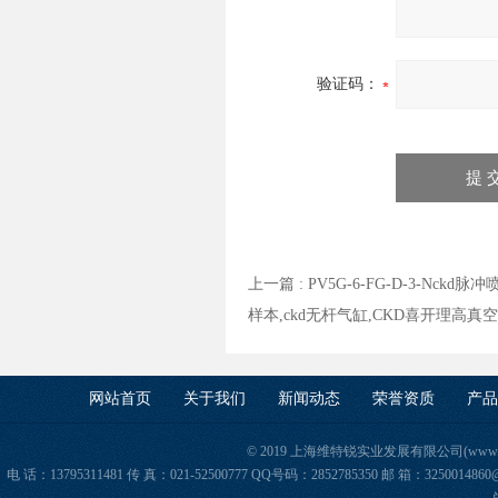
验证码：
上一篇 :
PV5G-6-FG-D-3-Nc
样本,ckd无杆气缸,CKD喜开理高真
网站首页
关于我们
新闻动态
荣誉资质
产品
© 2019 上海维特锐实业发展有限公司(www.orie
电 话：13795311481 传 真：021-52500777 QQ号码：2852785350 邮 箱：325