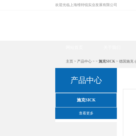
欢迎光临上海维特锐实业发展有限公司
网站首页
关于我们
主页
>
产品中心
> >
施克SICK
> 德国施克 @ 
产品中心
施克SICK
查看更多