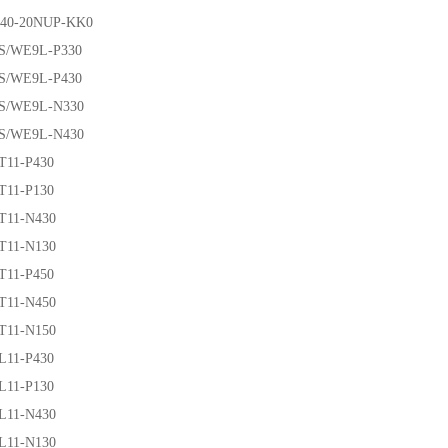
-20NUP-KK0
E9L-P330
E9L-P430
E9L-N330
E9L-N430
1-P430
1-P130
1-N430
1-N130
1-P450
1-N450
1-N150
1-P430
1-P130
1-N430
1-N130