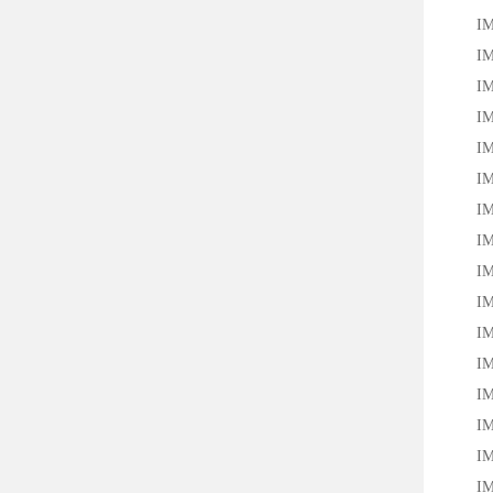
IM12
IM12
IM12
IM12
IM12
IM12
IM12
IM12
IM18
IM18
IM18
IM18
IM18
IM18
IM18
IM18