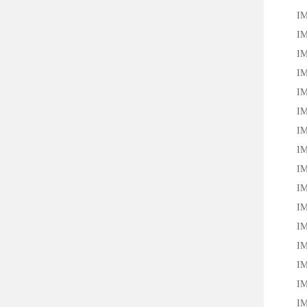
IM12
IM12
IM12
IM12
IM12
IM12
IM12
IM12
IM12
IM18
IM18
IM18
IM18
IM30
IM30
IM30