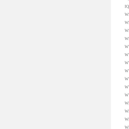
IQ40
WS/W
WS/W
WS/W
WS/W
WT1
WT1
WT1
WT1
WT1
WT1
WT1
WL1
WL1
WL1
WL1