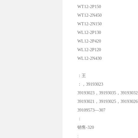
WT12-2P150
WT12-2N450
WT12-2N150
WL12-2P130
WL12-2P420
WL12-2P120
WL12-2N430
：王
：，39193023
39193023，39193035，39193032
39193021，39193025，39193026
39109573—307
：
销售-320
: