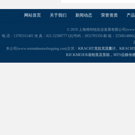
网站首页
关于我们
新闻动态
荣誉资质
产品
© 2019 上海维特锐实业发展有限公司(www.orie
电 话：13795311481 传 真：021-52500777 QQ号码：2852785350 邮 箱：325
本公司(www.orientalmotorshopping.com)主营：
KRACHT克拉克流量计、KRACH
RICKMEIER齿轮泵及泵组，MTS位移传