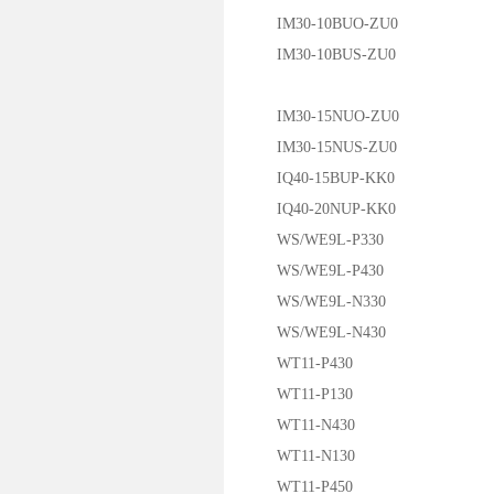
IM30-10BUO-ZU0
IM30-10BUS-ZU0
IM30-15NUO-ZU0
IM30-15NUS-ZU0
IQ40-15BUP-KK0
IQ40-20NUP-KK0
WS/WE9L-P330
WS/WE9L-P430
WS/WE9L-N330
WS/WE9L-N430
WT11-P430
WT11-P130
WT11-N430
WT11-N130
WT11-P450