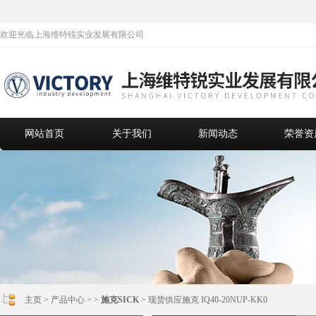
欢迎光临上海维特锐实业发展有限公司
网站首页
关于我们
新闻动态
荣誉资
主页
>
产品中心
> >
施克SICK
> 现货供应施克 IQ40-20NUP-KK0