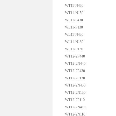
WT11-N450
WT11-N150
WL11-P430
WL11-P130
WL11-N430
WL11-N130
WL11-R130
WT12-2P440
WT12-2N440
WT12-2P430
WT12-2P130
WT12-2N430
WT12-2N130
WT12-2P110
WT12-2N410
WT12-2N110