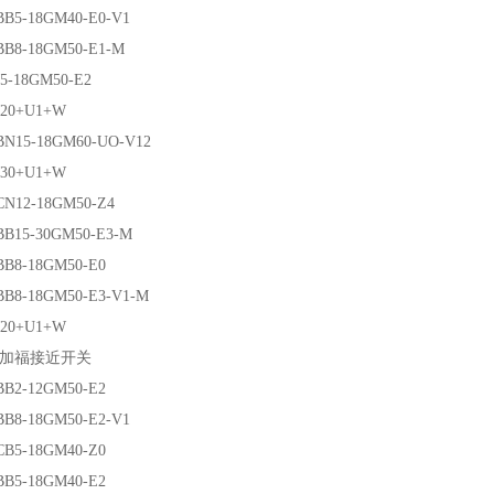
-18GM40-E0-V1
-18GM50-E1-M
18GM50-E2
0+U1+W
5-18GM60-UO-V12
0+U1+W
2-18GM50-Z4
5-30GM50-E3-M
-18GM50-E0
-18GM50-E3-V1-M
0+U1+W
福接近开关
-12GM50-E2
-18GM50-E2-V1
-18GM40-Z0
-18GM40-E2