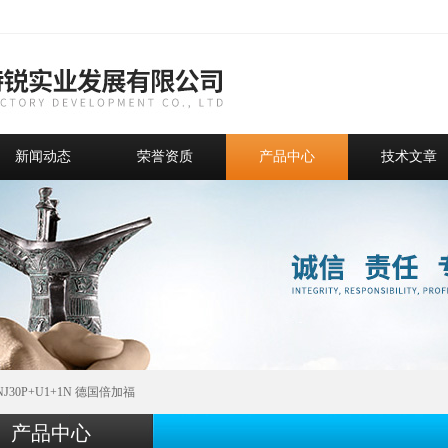
新闻动态
荣誉资质
产品中心
技术文章
 NJ30P+U1+1N 德国倍加福
产品中心