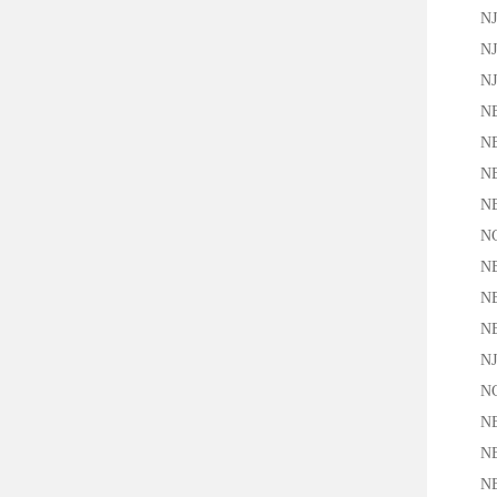
NJ4
NJ5-
NJ8-
NBN8
NBN8
NBN1
NBB5
NCB8
NBN4
NBB8
NBN8
NJ5-
NCN1
NBB5
NBB8
NBN8