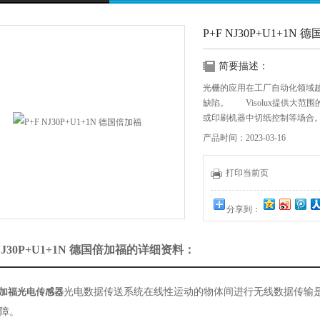
P+F NJ30P+U1+1N
简要描述：
光栅的应用在工厂自动化领域
缺陷。 Visolux提供大
或印刷机器中切纸控制等场合
产品时间：2023-03-16
打印当前页
分享到：
 NJ30P+U1+1N 德国倍加福的详细资料：
加福光电传感器
光电数据传送系统在线性运动的物体间进行无线数据传输
障。