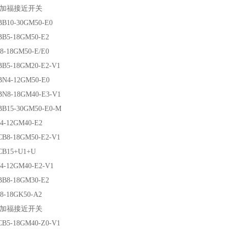
福接近开关
0-30GM50-E0
-18GM50-E2
18GM50-E/E0
-18GM20-E2-V1
-12GM50-E0
-18GM40-E3-V1
5-30GM50-E0-M
12GM40-E2
-18GM50-E2-V1
15+U1+U
12GM40-E2-V1
-18GM30-E2
18GK50-A2
福接近开关
-18GM40-Z0-V1