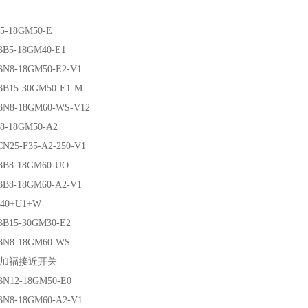
18GM50-E
-18GM40-E1
-18GM50-E2-V1
5-30GM50-E1-M
-18GM60-WS-V12
18GM50-A2
5-F35-A2-250-V1
-18GM60-UO
-18GM60-A2-V1
0+U1+W
5-30GM30-E2
-18GM60-WS
福接近开关
2-18GM50-E0
-18GM60-A2-V1