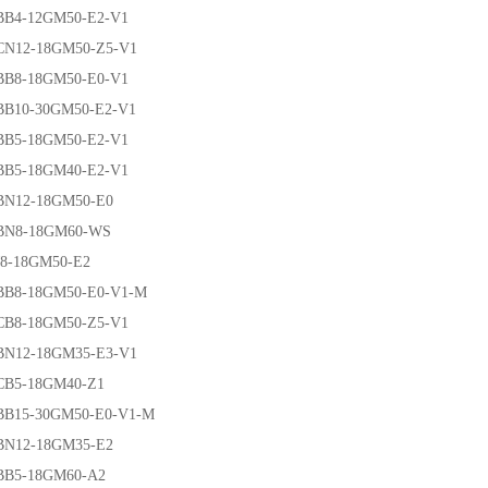
-12GM50-E2-V1
2-18GM50-Z5-V1
-18GM50-E0-V1
0-30GM50-E2-V1
-18GM50-E2-V1
-18GM40-E2-V1
2-18GM50-E0
-18GM60-WS
18GM50-E2
-18GM50-E0-V1-M
-18GM50-Z5-V1
2-18GM35-E3-V1
-18GM40-Z1
5-30GM50-E0-V1-M
2-18GM35-E2
-18GM60-A2