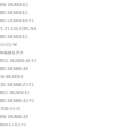
-18GM50-E2
-18GM50-E2
-12GM50-E0-V1
T1-G3S-E5PG-NA
-18GM20-E2
5+U1+W
福接近开关
2-18GM50-A0-V1
-18GM60-A0
-30GM50-E
-18GM40-Z3-V1
5-30GM50-E2
-18GM60-A2-V1
30+U1+U
-18GM40-Z0
0-L2-E2-V1