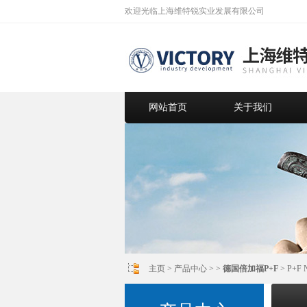
欢迎光临上海维特锐实业发展有限公司
网站首页
关于我们
主页
>
产品中心
> >
德国倍加福P+F
> P+F