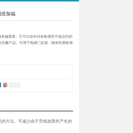
 德国倍加福
越来越重要。它可以弥补对射检测所不能达到的
范围的光栅产品。可用于电梯门监视，物体轮廓检测
。
是的方法。可减少由于导线故障所产生的