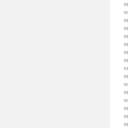
NBB4
NCN1
NBB8
NBB1
NBB5
NBB5
NBN1
NBN8
NJ8-
NBB8
NCB8
NBN1
NCB5
NBB1
NBN1
NBB5