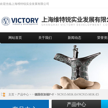
欢迎光临上海维特锐实业发展有限公司
网站首页
关于我们
新闻动态
荣誉资
主页
>
产品中心
> >
德国倍加福P+F
> NCN15-M1K-E4 NCN15-M1K-E5
产品中心