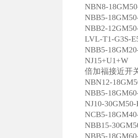
NBN8-18GM50-
NBB5-18GM50-
NBB2-12GM50-
LVL-T1-G3S-E
NBB5-18GM20-
NJ15+U1+W
倍加福接近开
NBN12-18GM50
NBB5-18GM60-
NJ10-30GM50-
NCB5-18GM40-
NBB15-30GM50
NBB5-18GM60-