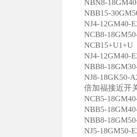
NBN8-18GM40-
NBB15-30GM50
NJ4-12GM40-E
NCB8-18GM50-
NCB15+U1+U
NJ4-12GM40-E2
NBB8-18GM30-
NJ8-18GK50-A
倍加福接近开
NCB5-18GM40-
NBB5-18GM40-
NBB8-18GM50-
NJ5-18GM50-E