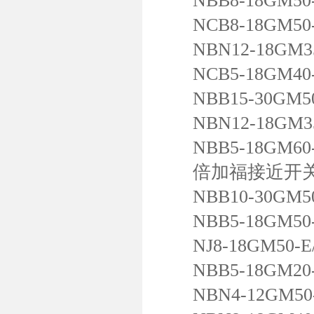
NBB8-18GM50-
NCB8-18GM50-
NBN12-18GM35
NCB5-18GM40-
NBB15-30GM50-
NBN12-18GM35
NBB5-18GM60-
倍加福接近开
NBB10-30GM50
NBB5-18GM50-
NJ8-18GM50-E/
NBB5-18GM20-
NBN4-12GM50-