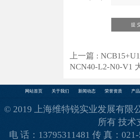
上一篇 :
NCB15+
NCN40-L2-N0-
网站首页
关于我们
新闻动态
荣誉资质
产品
© 2019 上海维特锐实业发展有限公司(www
所有 技术
电 话：13795311481 传 真：021-