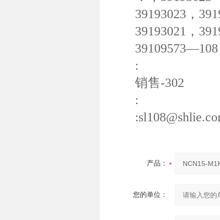
39193023，39193
39193021，39193
39109573—108
:
销售-302
:
:sl108@shlie.co
产品：
您的单位：