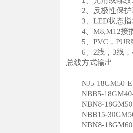
1、光滑或螺纹
2、反极性保护
3、LED状态指
4、M8,M12接
5、PVC，PUR
6、2线，3线，4
总线方式输出
NJ5-18GM50-E
NBB5-18GM40-
NBN8-18GM50-
NBB15-30GM50
NBN8-18GM60-