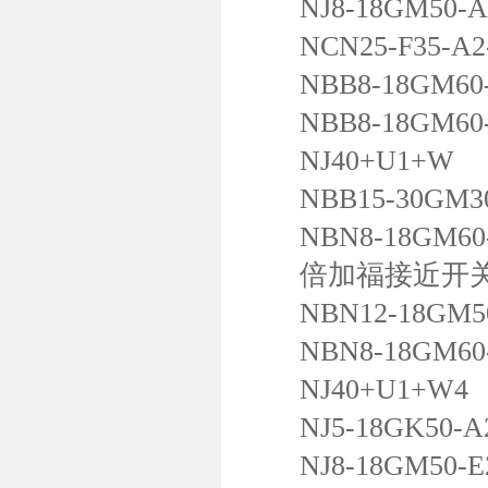
NJ8-18GM50-A
NCN25-F35-A2-
NBB8-18GM60
NBB8-18GM60-
NJ40+U1+W
NBB15-30GM30
NBN8-18GM60
倍加福接近开
NBN12-18GM50
NBN8-18GM60-
NJ40+U1+W4
NJ5-18GK50-A
NJ8-18GM50-E2