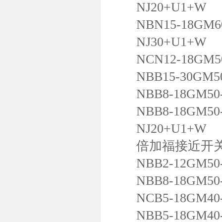
NJ20+U1+W
NBN15-18GM60
NJ30+U1+W
NCN12-18GM50
NBB15-30GM50
NBB8-18GM50-
NBB8-18GM50-
NJ20+U1+W
倍加福接近开
NBB2-12GM50-
NBB8-18GM50-
NCB5-18GM40-
NBB5-18GM40-