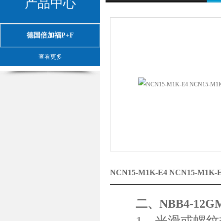
产品中心
德国倍加福P+F
查看更多
NCN15-M1K-E4 NCN15-M1
二、NBB4-12G