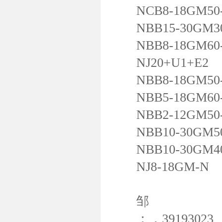
NCB8-18GM50-
NBB15-30GM30
NBB8-18GM60
NJ20+U1+E2
NBB8-18GM50-
NBB5-18GM60
NBB2-12GM50-
NBB10-30GM50
NBB10-30GM40
NJ8-18GM-N
邹
：，39193023