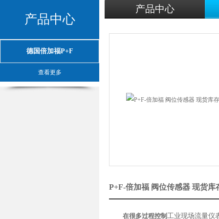
产品中心
产品中心
德国倍加福P+F
查看更多
P+F-倍加福 阀位传感器 现货
在很多过程控制
工业现场流量仪