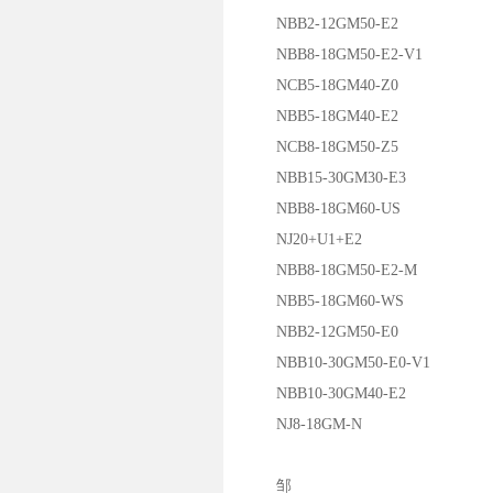
NBB2-12GM50-E2
NBB8-18GM50-E2-V1
NCB5-18GM40-Z0
NBB5-18GM40-E2
NCB8-18GM50-Z5
NBB15-30GM30-E3
NBB8-18GM60-US
NJ20+U1+E2
NBB8-18GM50-E2-M
NBB5-18GM60-WS
NBB2-12GM50-E0
NBB10-30GM50-E0-V1
NBB10-30GM40-E2
NJ8-18GM-N
邹