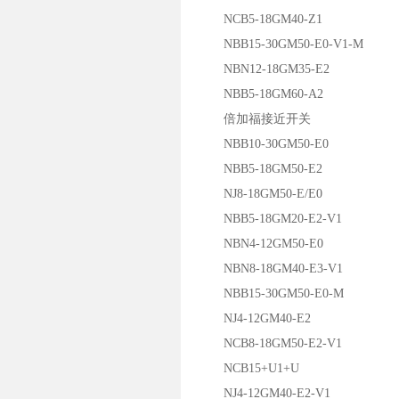
NCB5-18GM40-Z1
NBB15-30GM50-E0-V1-M
NBN12-18GM35-E2
NBB5-18GM60-A2
倍加福接近开关
NBB10-30GM50-E0
NBB5-18GM50-E2
NJ8-18GM50-E/E0
NBB5-18GM20-E2-V1
NBN4-12GM50-E0
NBN8-18GM40-E3-V1
NBB15-30GM50-E0-M
NJ4-12GM40-E2
NCB8-18GM50-E2-V1
NCB15+U1+U
NJ4-12GM40-E2-V1