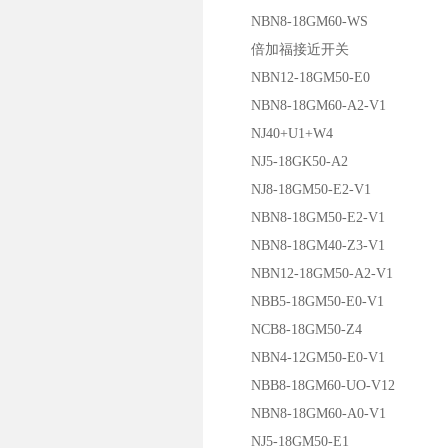
NBN8-18GM60-WS
倍加福接近开关
NBN12-18GM50-E0
NBN8-18GM60-A2-V1
NJ40+U1+W4
NJ5-18GK50-A2
NJ8-18GM50-E2-V1
NBN8-18GM50-E2-V1
NBN8-18GM40-Z3-V1
NBN12-18GM50-A2-V1
NBB5-18GM50-E0-V1
NCB8-18GM50-Z4
NBN4-12GM50-E0-V1
NBB8-18GM60-UO-V12
NBN8-18GM60-A0-V1
NJ5-18GM50-E1