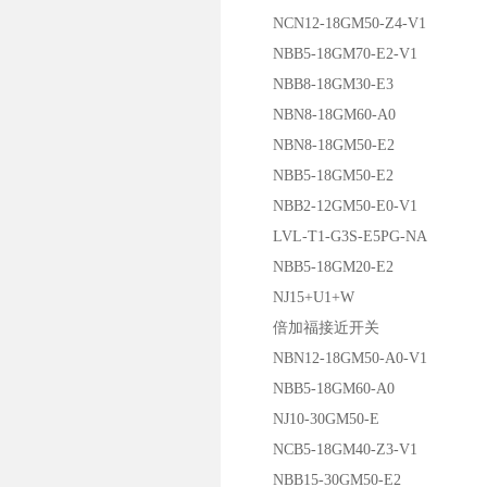
NCN12-18GM50-Z4-V1
NBB5-18GM70-E2-V1
NBB8-18GM30-E3
NBN8-18GM60-A0
NBN8-18GM50-E2
NBB5-18GM50-E2
NBB2-12GM50-E0-V1
LVL-T1-G3S-E5PG-NA
NBB5-18GM20-E2
NJ15+U1+W
倍加福接近开关
NBN12-18GM50-A0-V1
NBB5-18GM60-A0
NJ10-30GM50-E
NCB5-18GM40-Z3-V1
NBB15-30GM50-E2