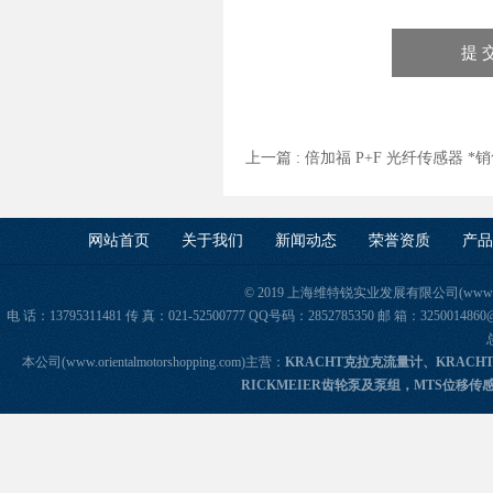
上一篇 :
倍加福 P+F 光纤传感器 *
网站首页
关于我们
新闻动态
荣誉资质
产品
© 2019 上海维特锐实业发展有限公司(www.orie
电 话：13795311481 传 真：021-52500777 QQ号码：2852785350 邮 箱：325
本公司(www.orientalmotorshopping.com)主营：
KRACHT克拉克流量计、KRACH
RICKMEIER齿轮泵及泵组，MTS位移传