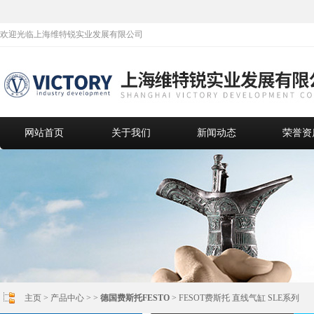
欢迎光临上海维特锐实业发展有限公司
网站首页
关于我们
新闻动态
荣誉资
主页
>
产品中心
> >
德国费斯托FESTO
> FESOT费斯托 直线气缸 SLE系列