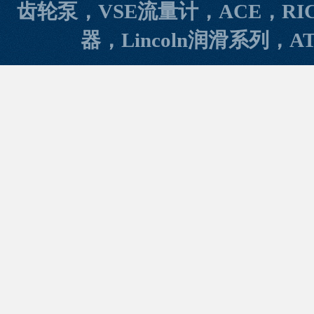
齿轮泵，VSE流量计，ACE，RI
器，Lincoln润滑系列