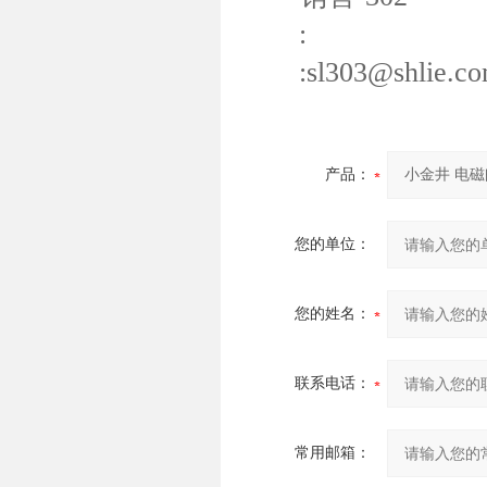
:
:sl303@shlie.co
产品：
您的单位：
您的姓名：
联系电话：
常用邮箱：