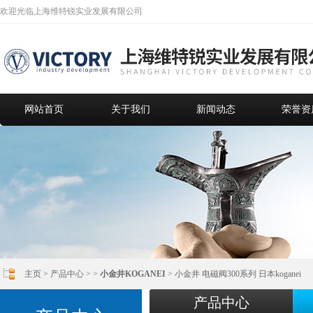
欢迎光临上海维特锐实业发展有限公司
网站首页
关于我们
新闻动态
荣誉资
主页
>
产品中心
> >
小金井KOGANEI
> 小金井 电磁阀300系列 日本koganei
产品中心