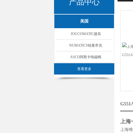
产品中心
美国
JOUCOMATIC捷高
ASCO/NUMATICS/JOUCOMATIC
NUMATICS钮曼帝克
ASCO阿斯卡电磁阀
查看更多
G55
上海一
上海维