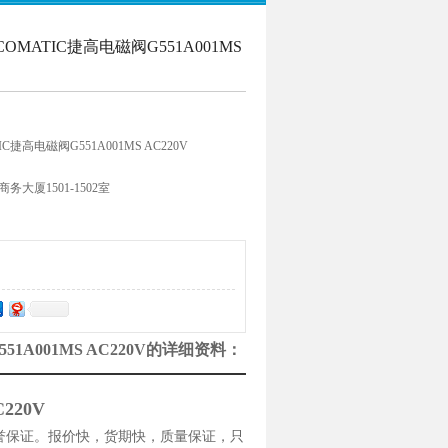
MATIC捷高电磁阀G551A001MS
捷高电磁阀G551A001MS AC220V
大厦1501-1502室
51A001MS AC220V的详细资料：
220V
誉保证。报价快，货期快，质量保证，只