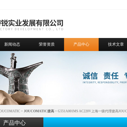
新闻动态
荣誉资质
产品中心
技术文章
JOUCOMATIC
>
JOUCOMATIC捷高
> G551A001MS AC220V上海一级代理捷高JOUC
产品中心