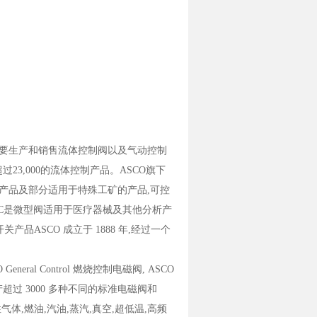
一家主要生产和销售流体控制阀以及气动控制
23,000的流体控制产品。ASCO旗下
通用型产品及部分适用于特殊工矿的产品,可控
IFIC是微型阀适用于医疗器械及其他分析产
关产品ASCO 成立于 1888 年,经过一个
neral Control 燃烧控制电磁阀, ASCO
O 生产超过 3000 多种不同的标准电磁阀和
气体,燃油,汽油,蒸汽,真空,超低温,高频