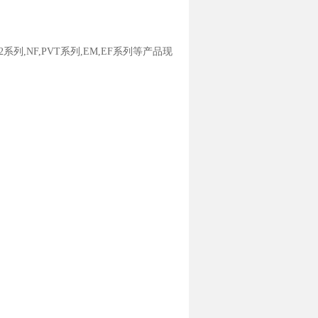
2系列,NF,PVT系列,EM,EF系列等产品现