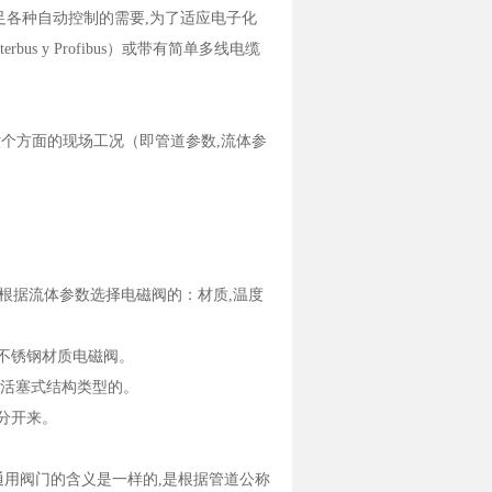
满足各种自动控制的需要,为了适应电子化
s y Profibus）或带有简单多线电缆
六个方面的现场工况（即管道参数,流体参
 二,根据流体参数选择电磁阀的：材质,温度
不锈钢材质电磁阀。
择活塞式结构类型的。
区分开来。
通用阀门的含义是一样的,是根据管道公称