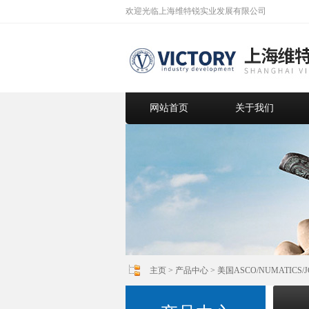
欢迎光临上海维特锐实业发展有限公司
网站首页
关于我们
主页
>
产品中心
>
美国ASCO/NUMATICS/