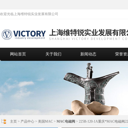
欢迎光临上海维特锐实业发展有限公司
网站首页
关于我们
新闻动态
荣誉资
主页
>
产品中心
>
美国MAC
>
MAC电磁阀
> 225B-120-1A重庆*MAC电磁阀225