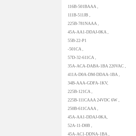
116B-501BAAA ,
111B-511JB ,
225B-781NAAA ,
45A-AA1-DDAJ-0KA ,
55B-22-P1
-501CA ,
57D-32-611CA ,
35A-ACA-DABA-1BA 220VAC ,
411A-D0A-DM-DDAA-1BA ,
34B-AAA-GDFA-1KV,
225B-121CA ,
225B-111CAAA 24VDC 6W ,
250B-611CAAA ,
45A-AA1-DDAJ-0KA,
52A-11-D0B ,
45A-AC1-DDNA-1BA ,