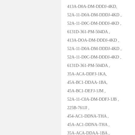
413A-D0A-DM-DDDJ-4KD,
52A-11-D0A-DM-DDDJ-4KD ,
52A-11-D0C-DM-DDDJ-4KD ,
6131D-361-PM-504DA ,
413A-DOA-DM-DDDJ-4KD ,
52A-11-D0A-DM-DDDJ-4KD ,
52A-11-D0C-DM-DDDJ-4KD ,
6131D-361-PM-504DA ,
35A-ACA-DDFJ-1KA,
45A-BC1-DDAA-1BA,
45A-BC1-DEFJ-1JM ,
52A-11-C0A-DM-DDFJ-1JB ,
225B-761JJ ,
454-AC1-DDNA-THA ,
45A-AC1-DDNA-THA ,
35A-ACA-DDAA-1BA ,