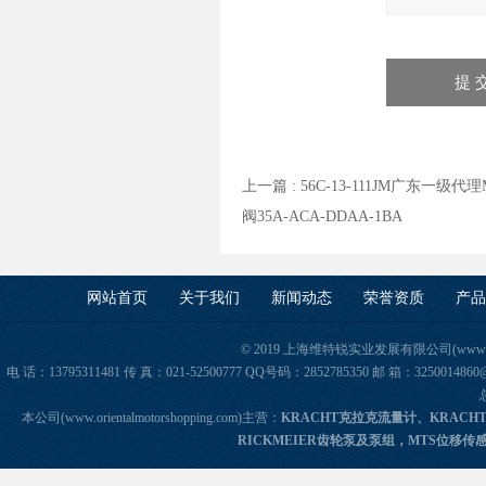
上一篇 :
56C-13-111JM广东一级代理M
阀35A-ACA-DDAA-1BA
网站首页
关于我们
新闻动态
荣誉资质
产品
© 2019 上海维特锐实业发展有限公司(www.orie
电 话：13795311481 传 真：021-52500777 QQ号码：2852785350 邮 箱：325
本公司(www.orientalmotorshopping.com)主营：
KRACHT克拉克流量计、KRACH
RICKMEIER齿轮泵及泵组，MTS位移传