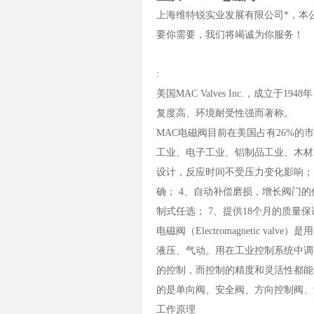
上海维特锐实业发展有限公司*，本
要你需要，我们将竭诚为你服务！
:
美国MAC Valves Inc.，成
复度高、环境耐受性强而著称。
MAC电磁阀目前在美国占有26%的
工业、电子工业、铝制品工业、木材
设计，反应时间不受压力变化影响；
确； 4、自动补偿磨损，增长阀门的使
制式任选； 7、提供18个月的质量保
电磁阀（Electromagnetic
液压、气动。用在工业控制系统中调
的控制，而控制的精度和灵活性都能
的是单向阀、安全阀、方向控制阀、
工作原理