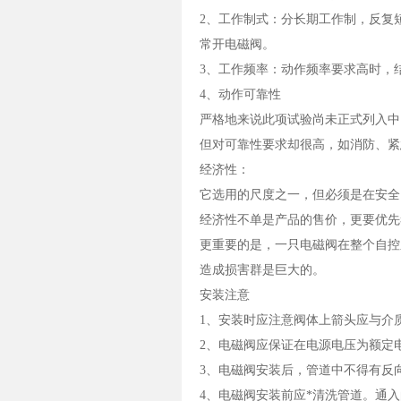
2、工作制式：分长期工作制，反复
常开电磁阀。
3、工作频率：动作频率要求高时，
4、动作可靠性
严格地来说此项试验尚未正式列入中
但对可靠性要求却很高，如消防、紧
经济性：
它选用的尺度之一，但必须是在安全
经济性不单是产品的售价，更要优先
更重要的是，一只电磁阀在整个自控
造成损害群是巨大的。
安装注意
1、安装时应注意阀体上箭头应与介
2、电磁阀应保证在电源电压为额定电
3、电磁阀安装后，管道中不得有反
4、电磁阀安装前应*清洗管道。通