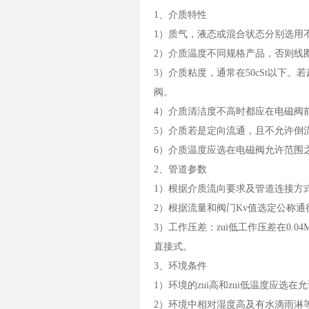
1、介质特性
1）质气，液态或混合状态分别选用
2）介质温度不同规格产品，否则线
3）介质粘度，通常在50cSt以下
阀。
4）介质清洁度不高时都应在电磁阀
5）介质若是定向流通，且不允许倒
6）介质温度应选在电磁阀允许范围
2、管道参数
1）根据介质流向要求及管道连接方
2）根据流量和阀门Kv值选定公称
3）工作压差：zui低工作压差在0.
直接式。
3、环境条件
1）环境的zui高和zui低温度应选在
2）环境中相对湿度高及有水滴雨淋