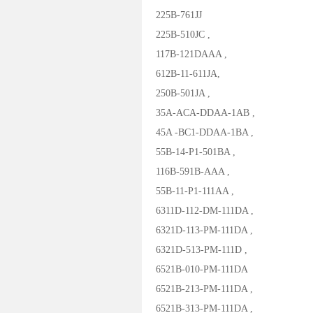
225B-761JJ
225B-510JC ,
117B-121DAAA ,
612B-11-611JA,
250B-501JA ,
35A-ACA-DDAA-1AB ,
45A -BC1-DDAA-1BA ,
55B-14-P1-501BA ,
116B-591B-AAA ,
55B-11-P1-111AA ,
6311D-112-DM-111DA ,
6321D-113-PM-111DA ,
6321D-513-PM-111D ,
6521B-010-PM-111DA
6521B-213-PM-111DA ,
6521B-313-PM-111DA ,