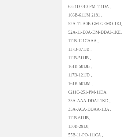
6521D-010-PM-111DA ,
166B-611JM 2181 ,
52A-11-A0B-GM-GEMO-1KJ,
52A-11-D0A-DM-DDAJ-1KE,
111B-121CAAA ,
117B-871JB ,
111B-511JB ,
161B-501JB ,
117B-121JD ,
161B-501JM ,
6211C-251-PM-11DA,
35A-AAA-DDAJ-1KD ,
35A-ACA-DDAA-1BA ,
111B-611JB,
130B-291JJ,
55B-11-PO-111CA ,