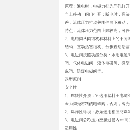
原理：通电时，电磁力把先导孔打开
向上移动，阀门打开；断电时，弹簧
差，流体压力推动关闭件向下移动，
特点：流体压力范围上限较高，可任
2、电磁阀从阀结构和材料上的不同
结构、直动活塞结构、分步直动活塞
3、电磁阀按照功能分类：水用电磁
阀、气体电磁阀、液体电磁阀、微型
磁阀、防爆电磁阀等。
选型原则
安全性：
1、腐蚀性介质：宜选用塑料王电磁
金为阀壳材料的电磁阀，否则，阀壳
2、爆炸性环境：必须选用相应防爆
3、电磁阀公称压力应超过管内zui
适用性：