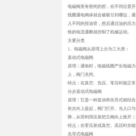
电磁阀里有密闭的腔，在不同位置开
线圈通电阀体就会被吸引到哪边，通
入不同的排油管，然后通过油的压力
铁的电流通断就控制了机械运动。
主要分类
1、电磁阀从原理上分为三大类：
直动式电磁阀
原理：通电时，电磁线圈产生电磁力
上，阀门关闭。
特点：在真空、负压、零压时能正常
分步直动式电磁阀
原理：它是一种直动和先导式相结合
依次向上提起，阀门打开。当入口与
降，从而利用压差把主阀向上推开；
特点：在零压差或真空、高压时亦能
先导式电磁阀