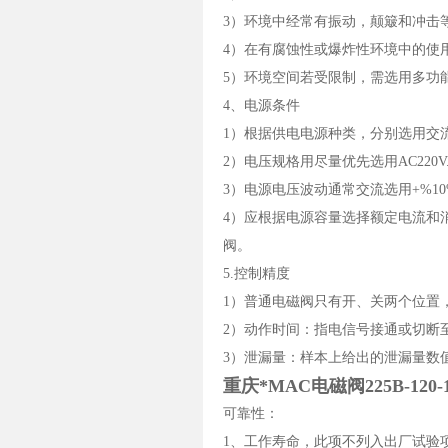
3）环境中经常有振动，颠簸和冲击
4）在有腐蚀性或爆炸性环境中的使
5）环境空间若受限制，需选用多功
4、电源条件
1）根据供电电源种类，分别选用交
2）电压规格用尽量优先选用AC220V.
3）电源电压波动通常交流选用+%10
4）应根据电源容量选择额定电流和
阀。
5.控制精度
1）普通电磁阀只有开、关两个位置
2）动作时间：指电信号接通或切断
3）泄漏量：样本上给出的泄漏量数
重庆*MAC电磁阀225B-120-
可靠性：
1、工作寿命，此项不列入出厂试验