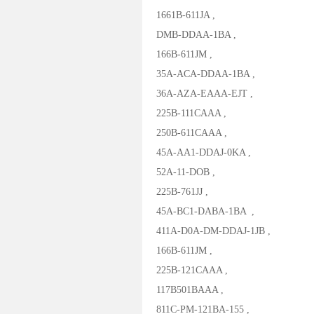
1661B-611JA ,
DMB-DDAA-1BA ,
166B-611JM ,
35A-ACA-DDAA-1BA ,
36A-AZA-EAAA-EJT ,
225B-111CAAA ,
250B-611CAAA ,
45A-AA1-DDAJ-0KA ,
52A-11-DOB ,
225B-761JJ ,
45A-BC1-DABA-1BA ,
411A-D0A-DM-DDAJ-1JB ,
166B-611JM ,
225B-121CAAA ,
117B501BAAA ,
811C-PM-121BA-155 ,