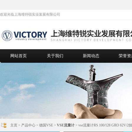
欢迎光临上海维特锐实业发展有限公司
网站首页
关于我们
新闻动态
荣誉资
主页
>
产品中心
>
德国VSE
>
VSE流量计
> vse流量计RS 100/128 GRO 62V