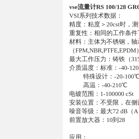
vse流量计RS 100/128 G
VSI系列技术数据：
精度：粘度＞20cst时，测
重复性：相同的工作条件下，
材料：主体为不锈钢，轴
（FPM,NBR,PTFE,EPDM
最大工作压力：铸铁（315b
介质温度：标准：-40-12
特殊设计：-20-100
高温：-40-210℃
电镀范围：1-100000 cSt
安装位置：不受限，在侧
噪音等级：最大72 dB（
前置放大器：10到28
应用：