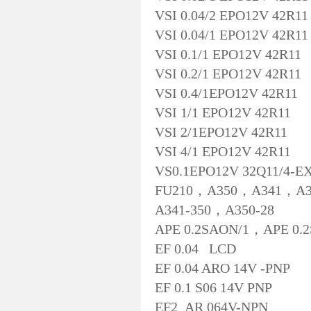
VSI 0.04/2 EPO12V 42R11
VSI 0.04/1 EPO12V 42R11
VSI 0.1/1 EPO12V 42R11
VSI 0.2/1 EPO12V 42R11
VSI 0.4/1EPO12V 42R11
VSI 1/1 EPO12V 42R11
VSI 2/1EPO12V 42R11
VSI 4/1 EPO12V 42R11
VS0.1EPO12V 32Q11/4-E
FU210，A350，A341，A3
A341-350，A350-28
APE 0.2SAON/1，APE 0.2
EF 0.04 LCD
EF 0.04 ARO 14V -PNP
EF 0.1 S06 14V PNP
EF2 AR 064V-NPN