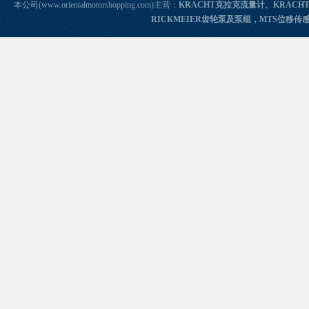
本公司(www.orientalmotorshopping.com)主营：
KRACHT克拉克流量计、KRACH
RICKMEIER齿轮泵及泵组，MTS位移传