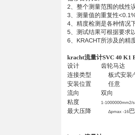
2、整个测量范围的线性误差
3、测量值的重复性<0.1
4
、精度检测是各种情况
5
、测试结果可根据要求
6
、
KRACHT
所涉及的精
kracht流量计SVC 40 K1 F
设计
齿轮马达
连接类型
板式安装
/
安装位置
任意
流向
双向
粘度
1-1000000mm2/s
最大压降
巴
Δpmax -16