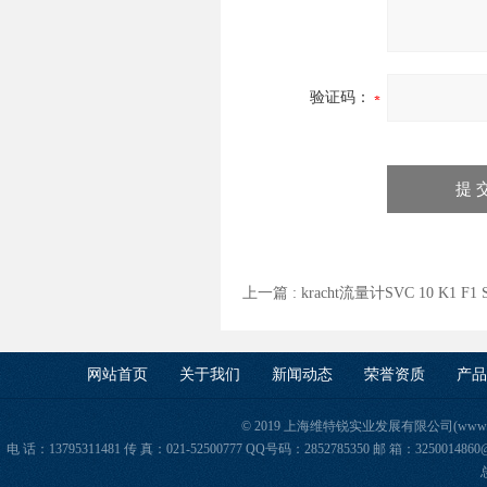
验证码：
上一篇 :
kracht流量计SVC 10 K1 F
网站首页
关于我们
新闻动态
荣誉资质
产品
© 2019 上海维特锐实业发展有限公司(www.orie
电 话：13795311481 传 真：021-52500777 QQ号码：2852785350 邮 箱：325