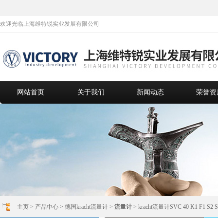
欢迎光临上海维特锐实业发展有限公司
网站首页
关于我们
新闻动态
荣誉资
主页
>
产品中心
>
德国kracht流量计
>
流量计
> kracht流量计SVC 40 K1 F1 