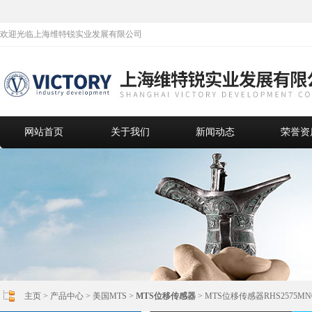
欢迎光临上海维特锐实业发展有限公司
网站首页
关于我们
新闻动态
荣誉资
主页
>
产品中心
>
美国MTS
>
MTS位移传感器
> MTS位移传感器RHS2575MN