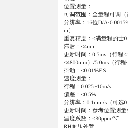
位置测量：
可调范围：全量程可调（最
分辨率：16位D/A·0.00
m）
重复精度：<满量程的士0.
滞后：<4um
更新时间：0.5ms（行程<12
<4800mm）/5.0ms（行程<
抖动：<0.01%F.S.
速度测量：
行程：0.025~10m/s
偏差：<0.5%
分辨率：0.1mm/s（可选0.
更新时间：参考位置测量
温度系数：<30ppm/℃
RH耐压外管