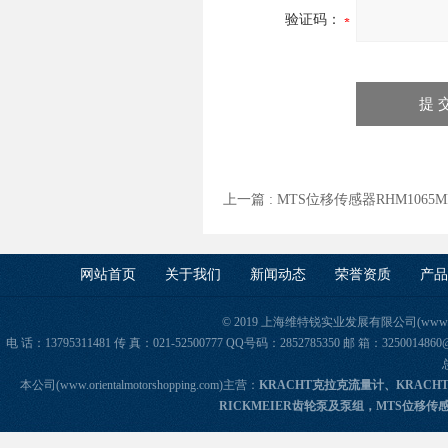
验证码：
上一篇 :
MTS位移传感器RHM1065MP
网站首页
关于我们
新闻动态
荣誉资质
产品
© 2019 上海维特锐实业发展有限公司(www.orie
电 话：13795311481 传 真：021-52500777 QQ号码：2852785350 邮 箱：325
本公司(www.orientalmotorshopping.com)主营：
KRACHT克拉克流量计、KRACH
RICKMEIER齿轮泵及泵组，MTS位移传