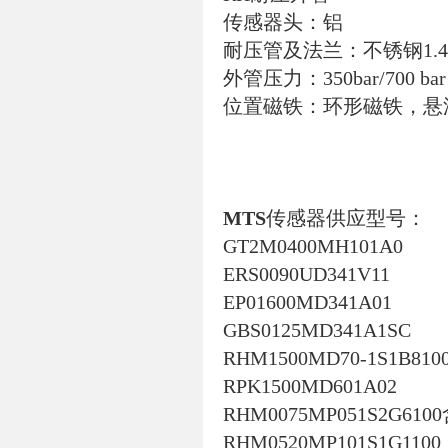
传感器头：铝
耐压管及法兰：不锈钢1.4301
外管压力：350bar/700 b
位置磁铁：环形磁铁，悬
MTS
传感器
供应型号：
GT2M0400MH101A0
ERS0090UD341V11
EP01600MD341A01
GBS0125MD341A1SC
RHM1500MD70-1S1B810
RPK1500MD601A02
RHM0075MP051S2G610
RHM0520MP101S1G1100