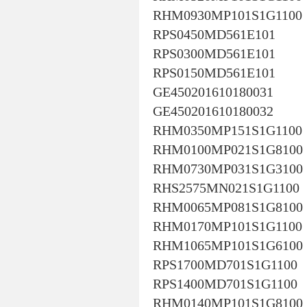
RHM0930MP101S1G1100
RPS0450MD561E101
RPS0300MD561E101
RPS0150MD561E101
GE450201610180031
GE450201610180032
RHM0350MP151S1G1100
RHM0100MP021S1G8100
RHM0730MP031S1G3100
RHS2575MN021S1G1100
RHM0065MP081S1G8100
RHM0170MP101S1G1100
RHM1065MP101S1G6100
RPS1700MD701S1G1100
RPS1400MD701S1G1100
RHM0140MP101S1G8100