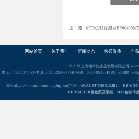
上一篇 :
MTS位移传感器EP00400M
网站首页
关于我们
新闻动态
荣誉资质
产品
© 2019 上海维特锐实业发展有限公司(www.orie
电 话：13795311481 传 真：021-52500777 QQ号码：2852785350 邮 箱：325
本公司(www.orientalmotorshopping.com)主营：
KRACHT克拉克流量计、KRACH
RICKMEIER齿轮泵及泵组，MTS位移传