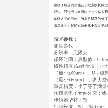
位移传感器的功能在于把直线机械位
部位，通过滑片在滑轨上的位移来测
始端之间的电压，与滑片移动的长度
温度变化引起的阻值变化不会影响到
技术参数：
测量参数
分辨率：无限大
循环时间：典型值：0.3m
线性精度1磁铁滑块：小于等
（最小±60um），U型磁
（最小±60μm），块状磁
重复精度：小于等于满量程的
传感器电子元件外壳：铝
传感器型材：铝
行程长度：50...2540 mm（2.