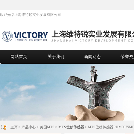
欢迎光临上海维特锐实业发展有限公司
网站首页
关于我们
新闻动态
荣誉资
主页
>
产品中心
>
美国MTS
>
MTS位移传感器
> MTS位移传感器RHM0075MP