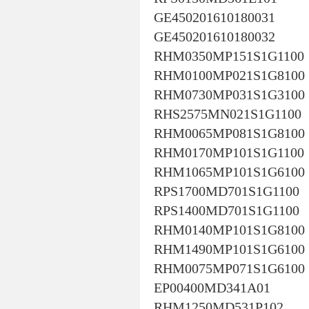
GE450201610180031
GE450201610180032
RHM0350MP151S1G1100
RHM0100MP021S1G8100
RHM0730MP031S1G3100
RHS2575MN021S1G1100
RHM0065MP081S1G8100
RHM0170MP101S1G1100
RHM1065MP101S1G6100
RPS1700MD701S1G1100
RPS1400MD701S1G1100
RHM0140MP101S1G8100
RHM1490MP101S1G6100
RHM0075MP071S1G6100
EP00400MD341A01
RHM1250MD531P102